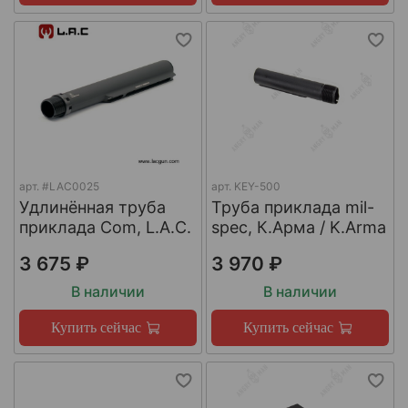
арт.
#LAC0025
арт.
KEY-500
Удлинённая труба
Труба приклада mil-
приклада Com, L.A.C.
spec, К.Арма / K.Arma
3 675 ₽
3 970 ₽
В наличии
В наличии
Купить сейчас
Купить сейчас