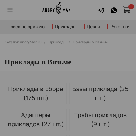
Поиск по оружию
Приклады
Цевья
Рукоятки
Каталог AngryMan.ru
Приклады
Приклады в Вязьме
Приклады в Вязьме
Приклады в сборе
Базы приклада (25
(175 шт.)
шт.)
Адаптеры
Трубы прикладов
прикладов (27 шт.)
(9 шт.)