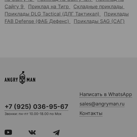
Сайгу 9
Приклад на Тигр
Складные приклады
Приклады DLG Tactical (ДЛГ Тактикал)
Приклады
FAB Defense (ФАБ Дефенс)
Приклады SAG (САГ)
Написать в WhatsApp
sales@angryman.ru
+7 (925) 036-95-67
Контакты
Звонки: пн-пт 10.00-18.00 по Мск