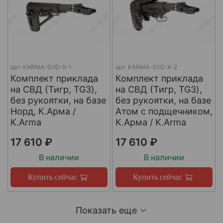
арт.
KARMA-SVD-X-1
арт.
KARMA-SVD-X-2
Комплект приклада
Комплект приклада
на СВД (Тигр, TG3),
на СВД (Тигр, TG3),
без рукоятки, на базе
без рукоятки, на базе
Норд, К.Арма /
Атом с подщечником,
K.Arma
К.Арма / K.Arma
17 610 ₽
17 610 ₽
В наличии
В наличии
Купить сейчас
Купить сейчас
Показать еще