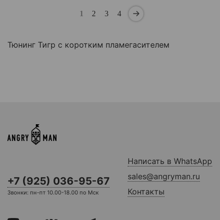
1
2
3
4
Тюнинг Тигр с коротким пламегасителем
Написать в WhatsApp
sales@angryman.ru
+7 (925) 036-95-67
Контакты
Звонки: пн-пт 10.00-18.00 по Мск