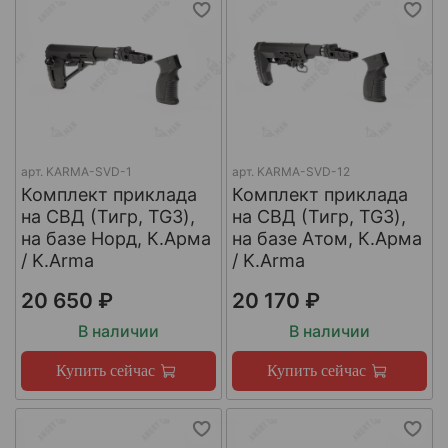
арт.
KARMA-SVD-1
арт.
KARMA-SVD-12
Комплект приклада
Комплект приклада
на СВД (Тигр, TG3),
на СВД (Тигр, TG3),
на базе Норд, К.Арма
на базе Атом, К.Арма
/ K.Arma
/ K.Arma
20 650 ₽
20 170 ₽
В наличии
В наличии
Купить сейчас
Купить сейчас