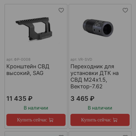
арт.
ФР-0008
арт.
VR-SVD
Кронштейн СВД
Переходник для
высокий, SAG
установки ДТК на
СВД М24х1.5,
Вектор-7.62
11 435 ₽
3 465 ₽
В наличии
В наличии
Купить сейчас
Купить сейчас