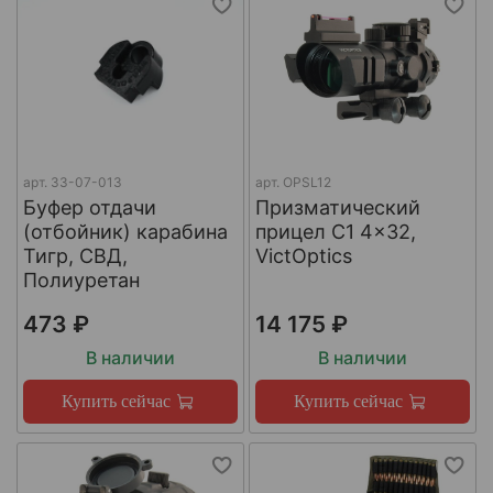
арт.
33-07-013
арт.
OPSL12
Буфер отдачи
Призматический
(отбойник) карабина
прицел C1 4x32,
Тигр, СВД,
VictOptics
Полиуретан
473 ₽
14 175 ₽
В наличии
В наличии
Купить сейчас
Купить сейчас