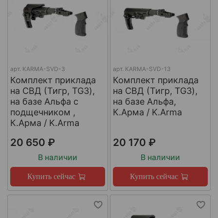
арт.
KARMA-SVD-3
арт.
KARMA-SVD-13
Комплект приклада
Комплект приклада
на СВД (Тигр, TG3),
на СВД (Тигр, TG3),
на базе Альфа с
на базе Альфа,
подщечником ,
К.Арма / K.Arma
К.Арма / K.Arma
20 650 ₽
20 170 ₽
В наличии
В наличии
Купить сейчас
Купить сейчас