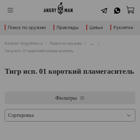
Поиск по оружию
Приклады
Цевья
Рукоятки
Каталог AngryMan.ru
Поиск по оружию
...
Тигр исп. 01 короткий пламегаситель
Тигр исп. 01 короткий пламегаситель
Фильтры