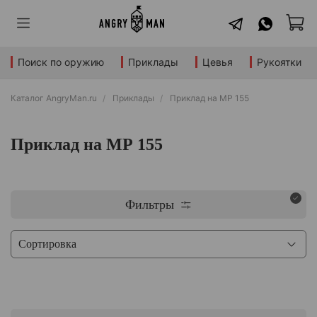
Поиск по оружию
Приклады
Цевья
Рукоятки
Каталог AngryMan.ru
Приклады
Приклад на МР 155
Приклад на МР 155
Фильтры