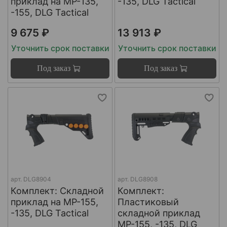
приклад на МР-135,
-135, DLG Tactical
-155, DLG Tactical
9 675 ₽
13 913 ₽
Уточнить срок поставки
Уточнить срок поставки
Под заказ
Под заказ
арт.
DLG8904
арт.
DLG8908
Комплект: Складной
Комплект:
приклад на МР-155,
Пластиковый
-135, DLG Tactical
складной приклад
МР-155, -135, DLG