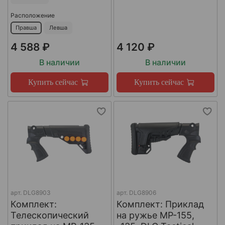
Расположение
Правша
Левша
4 588 ₽
4 120 ₽
В наличии
В наличии
Купить сейчас
Купить сейчас
арт.
DLG8903
арт.
DLG8906
Комплект:
Комплект: Приклад
Телескопический
на ружье МР-155,