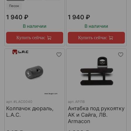
Песок
1 940 ₽
1 940 ₽
В наличии
В наличии
Купить сейчас
Купить сейчас
арт.
#LAC0040
арт.
АРЛВ
Колпачок дюраль,
Антабка под рукоятку
L.A.C.
АК и Сайга, ЛВ.
Armacon