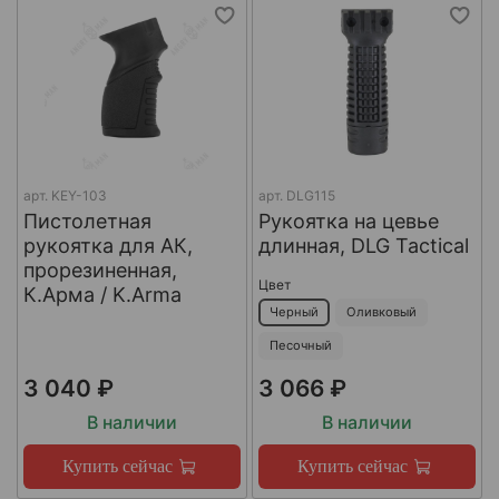
арт.
KEY-103
арт.
DLG115
Пистолетная
Рукоятка на цевье
рукоятка для AК,
длинная, DLG Tactical
прорезиненная,
Цвет
К.Арма / K.Arma
Черный
Оливковый
Песочный
3 040 ₽
3 066 ₽
В наличии
В наличии
Купить сейчас
Купить сейчас