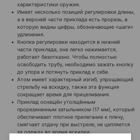
характеристики оружия.
Имеет несколько позиций регулировки длины,
а в верхней части приклада есть прорезь, в
которую видны цифры, обозначающие «шаги»
удлинения.
Кнопка регулировки находится в нижней
части приклада, она легко нажимается,
работает безотказно. Чтобы полностью
освободить трубу, необходимо зажать кнопку
до упора и потянуть приклад к себе.
Атом имеет характерный изгиб, упрощающий
стрельбу на вскидку, также эта функция
сокращает время для прицеливания.
Приклад оснащён утолщённым
прорезиненным затыльником (17 мм), который
обеспечивает плотное прилегание к плечу,
смягчает отдачу при выстреле, не цепляется
за одежду во время вскидки.
В канале трубы приклада имеются