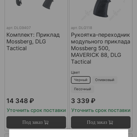
арт.
DLG9407
арт.
DLG118
Комплект: Приклад
Рукоятка-переходник
Mossberg, DLG
модульного приклада
Tactical
Mossberg 500,
MAVERICK 88, DLG
Tactical
Цвет
Черный
Оливковый
Песочный
14 348 ₽
3 339 ₽
Уточнить срок поставки
Уточнить срок поставки
Под заказ
Под заказ