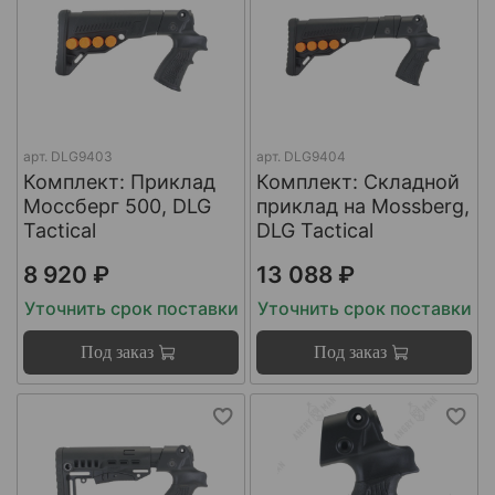
арт.
DLG9403
арт.
DLG9404
Комплект: Приклад
Комплект: Складной
Моссберг 500, DLG
приклад на Mossberg,
Tactical
DLG Tactical
8 920 ₽
13 088 ₽
Уточнить срок поставки
Уточнить срок поставки
Под заказ
Под заказ