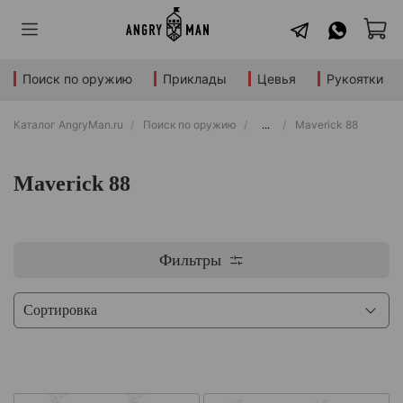
Поиск по оружию
Приклады
Цевья
Рукоятки
Каталог AngryMan.ru
Поиск по оружию
...
Maverick 88
Maverick 88
Фильтры