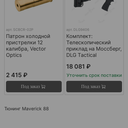
арт.
SCBCR-02P
арт.
DLG9406
Патрон холодной
Комплект:
пристрелки 12
Телескопический
калибра, Vector
приклад на Моссберг,
Optics
DLG Tactical
18 081 ₽
2 415 ₽
Уточнить срок поставки
Под заказ
Под заказ
Тюнинг Maverick 88