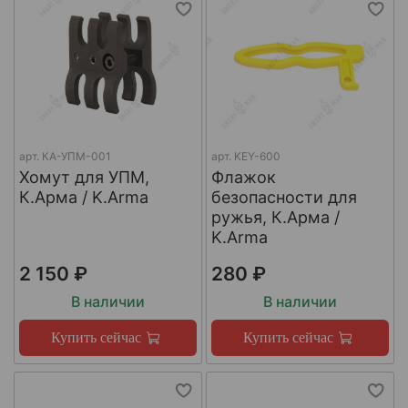
арт.
КА-УПМ-001
арт.
KEY-600
Хомут для УПМ,
Флажок
К.Арма / K.Arma
безопасности для
ружья, К.Арма /
K.Arma
2 150 ₽
280 ₽
В наличии
В наличии
Купить сейчас
Купить сейчас