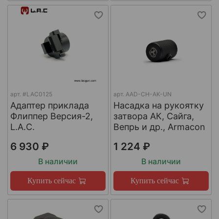
арт.
#LAC0125
арт.
AAD-CH-AK-UN
Адаптер приклада
Насадка на рукоятку
Флиппер Версия-2,
затвора АК, Сайга,
L.A.C.
Вепрь и др., Armacon
6 930 ₽
1 224 ₽
В наличии
В наличии
Купить сейчас
Купить сейчас