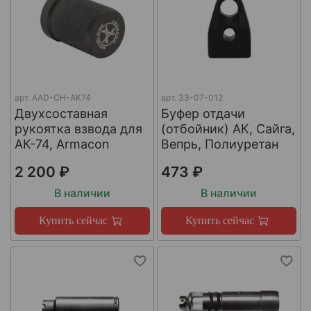
арт.
AAD-CH-AK74
арт.
33-07-012
Двухсоставная
Буфер отдачи
рукоятка взвода для
(отбойник) АК, Сайга,
АК-74, Armacon
Вепрь, Полиуретан
2 200 ₽
473 ₽
В наличии
В наличии
Купить сейчас
Купить сейчас