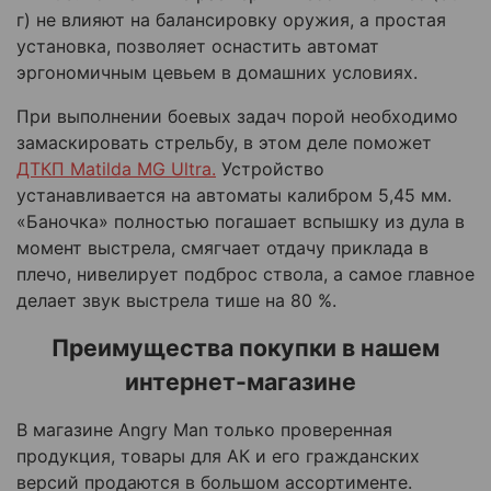
г) не влияют на балансировку оружия, а простая
установка, позволяет оснастить автомат
эргономичным цевьем
в домашних условиях
.
При выполнении боевых задач порой необходимо
замаскировать стрельбу,
в этом деле поможет
ДТКП
Matilda
MG
Ultra
.
Устройство
у
станавливается на автоматы калибром 5,45 мм.
«Баночка» полностью погашает вспышку
из дула
в
момент выстрела, смягчает отдачу приклада в
плечо, нивелирует подброс ствола, а самое главное
делает звук выстрела тише на 80 %.
Преимущества покупки в
нашем
интернет-магазине
В магазине
Angry
Man
только проверенная
продукция, товары для АК и его гражданских
версий продаются в большом ассортименте.