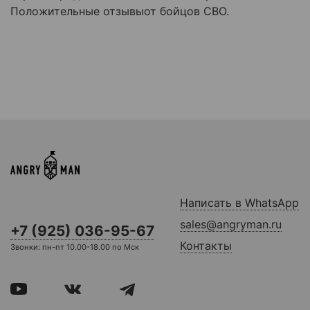
П
оложи
тельные отзывы
от бойцов СВО
.
Написать в WhatsApp
sales@angryman.ru
+7 (925) 036-95-67
Контакты
Звонки: пн-пт 10.00-18.00 по Мск