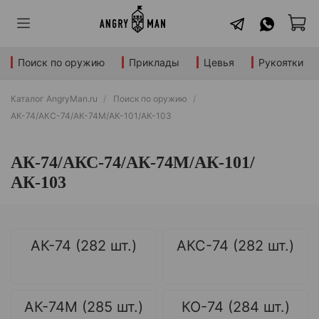
Поиск по оружию
Приклады
Цевья
Рукоятки
Каталог AngryMan.ru
Поиск по оружию
АК-74/АКС-74/АК-74М/АК-101/АК-103
АК-74/АКС-74/АК-74М/АК-101/
АК-103
АК-74 (282 шт.)
АКС-74 (282 шт.)
АК-74М (285 шт.)
КО-74 (284 шт.)