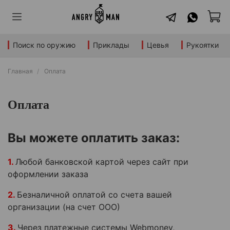
Поиск по оружию
Приклады
Цевья
Рукоятки
Главная
Оплата
Оплата
Вы можете оплатить заказ:
1.
Любой
банковской картой через сайт при
оформлении заказа
2.
Безналичной оплатой со счета вашей
организации (на счет ООО)
3.
Через платежные системы Webmoney,