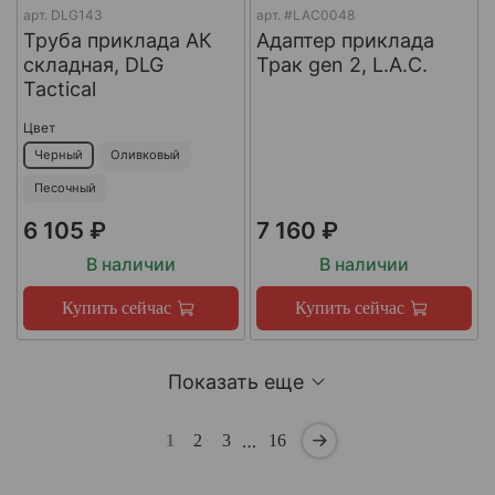
арт.
DLG143
арт.
#LAC0048
Труба приклада АК
Адаптер приклада
складная, DLG
Трак gen 2, L.A.C.
Tactical
Цвет
Черный
Оливковый
Песочный
6 105 ₽
7 160 ₽
В наличии
В наличии
Купить сейчас
Купить сейчас
Показать еще
…
1
2
3
16