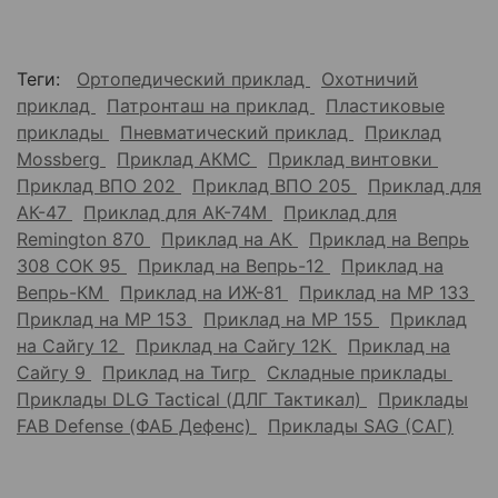
Теги:
Ортопедический приклад
Охотничий
приклад
Патронташ на приклад
Пластиковые
приклады
Пневматический приклад
Приклад
Mossberg
Приклад АКМС
Приклад винтовки
Приклад ВПО 202
Приклад ВПО 205
Приклад для
АК-47
Приклад для АК-74М
Приклад для
Remington 870
Приклад на АК
Приклад на Вепрь
308 СОК 95
Приклад на Вепрь-12
Приклад на
Вепрь-КМ
Приклад на ИЖ-81
Приклад на МР 133
Приклад на МР 153
Приклад на МР 155
Приклад
на Сайгу 12
Приклад на Сайгу 12К
Приклад на
Сайгу 9
Приклад на Тигр
Складные приклады
Приклады DLG Tactical (ДЛГ Тактикал)
Приклады
FAB Defense (ФАБ Дефенс)
Приклады SAG (САГ)