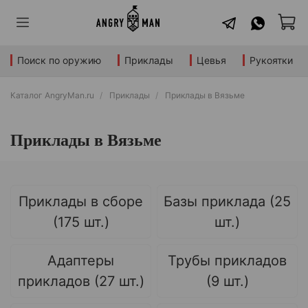
Поиск по оружию
Приклады
Цевья
Рукоятки
Каталог AngryMan.ru
Приклады
Приклады в Вязьме
Приклады в Вязьме
Приклады в сборе
Базы приклада (25
(175 шт.)
шт.)
Адаптеры
Трубы прикладов
прикладов (27 шт.)
(9 шт.)