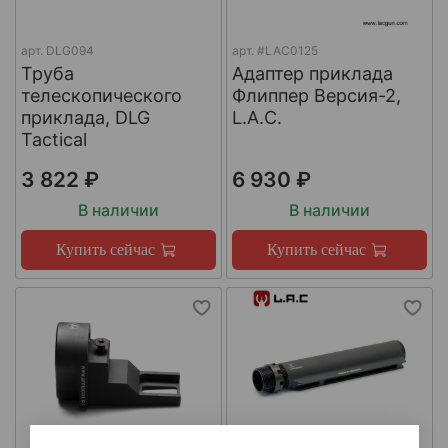
арт.
DLG094
арт.
#LAC0125
Труба
Адаптер приклада
телескопического
Флиппер Версия-2,
приклада, DLG
L.A.C.
Tactical
3 822 ₽
6 930 ₽
В наличии
В наличии
Купить сейчас
Купить сейчас