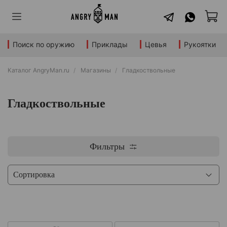
Поиск по оружию
Приклады
Цевья
Рукоятки
Каталог AngryMan.ru
Магазины
Гладкоствольные
Гладкоствольные
Фильтры