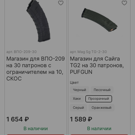
арт.
ВПО-209-30
арт.
Mag Sg TG-2-30
Магазин для ВПО-209
Магазин для Сайга
на 30 патронов с
TG2 на 30 патронов,
ограничителем на 10,
PUFGUN
СКОС
Цвет
Черный
Песочный
Хаки
Прозрачный
Серый
Оранжевый
1 654 ₽
1 589 ₽
В наличии
В наличии