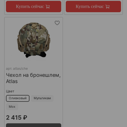
Купить сейчас
Купить сейчас
арт.
atlas/che
Чехол на бронешлем,
Atlas
Цвет
Оливковый
Мультикам
Мох
2 415 ₽