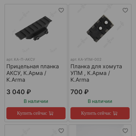
арт.
КА-П-АКСУ
арт.
КА-УПМ-002
Прицельная планка
Планка для хомута
АКСУ, К.Арма /
УПМ , К.Арма /
K.Arma
K.Arma
3 040 ₽
700 ₽
В наличии
В наличии
Купить сейчас
Купить сейчас