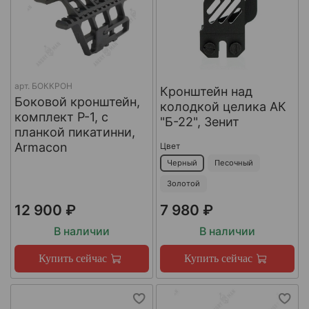
арт.
БОККРОН
Кронштейн над
Боковой кронштейн,
колодкой целика АК
комплект Р-1, с
"Б-22", Зенит
планкой пикатинни,
Armacon
Цвет
Черный
Песочный
Золотой
12 900 ₽
7 980 ₽
В наличии
В наличии
Купить сейчас
Купить сейчас