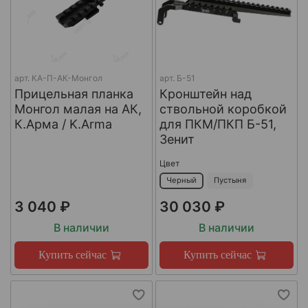
арт.
КА-П-АК-Монгол
арт.
Б-51
Прицельная планка
Кронштейн над
Монгол малая на АК,
ствольной коробкой
К.Арма / K.Arma
для ПКМ/ПКП Б-51,
Зенит
Цвет
Черный
Пустыня
3 040 ₽
30 030 ₽
В наличии
В наличии
Купить сейчас
Купить сейчас