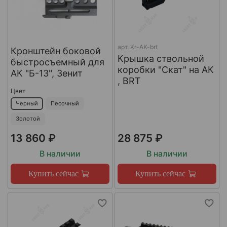
арт.
Kr-AK-brt
Кронштейн боковой
Крышка ствольной
быстросъемный для
коробки "Скат" на АК
АК "Б-13", Зенит
, BRT
Цвет
Черный
Песочный
Золотой
13 860 ₽
28 875 ₽
В наличии
В наличии
Купить сейчас
Купить сейчас