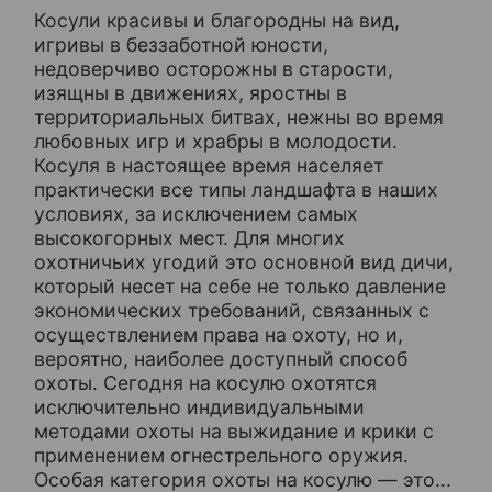
Косули красивы и благородны на вид,
игривы в беззаботной юности,
недоверчиво осторожны в старости,
изящны в движениях, яростны в
территориальных битвах, нежны во время
любовных игр и храбры в молодости.
Косуля в настоящее время населяет
практически все типы ландшафта в наших
условиях, за исключением самых
высокогорных мест. Для многих
охотничьих угодий это основной вид дичи,
который несет на себе не только давление
экономических требований, связанных с
осуществлением права на охоту, но и,
вероятно, наиболее доступный способ
охоты. Сегодня на косулю охотятся
исключительно индивидуальными
методами охоты на выжидание и крики с
применением огнестрельного оружия.
Особая категория охоты на косулю — это...