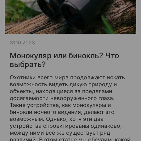
31.10.2023
Монокуляр или бинокль? Что
выбрать?
Охотники всего мира продолжают искать
возможность видеть дикую природу и
объекты, находящиеся за пределами
досягаемости невооруженного глаза.
Такие устройства, как монокуляры и
бинокли ночного видения, делают это
возможным. Однако, хотя эти два
устройства спроектированы одинаково,
между ними все же существует ряд
различий. В этом статье мы обсудим, какой