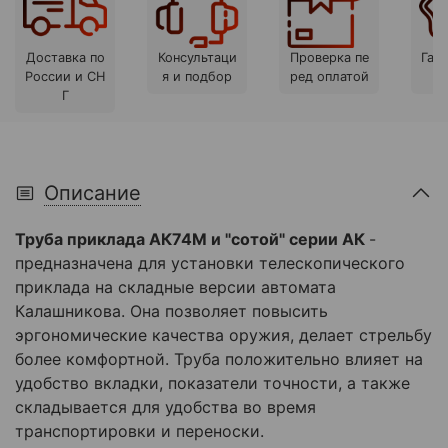
Доставка по
Консультаци
Проверка пе
Гара
России и СН
я и подбор
ред оплатой
Г
Описание
Труба приклада АК74М и "сотой" серии АК
-
предназначена для установки телескопического
приклада на складные версии автомата
Калашникова. Она позволяет повысить
эргономические качества оружия, делает стрельбу
более комфортной. Труба положительно влияет на
удобство вкладки, показатели точности, а также
складывается для удобства во время
транспортировки и переноски.