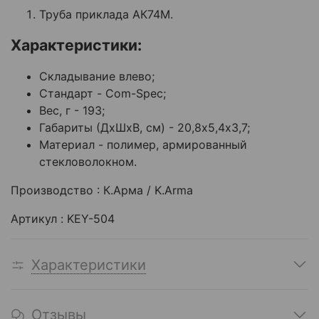
Труба приклада АК74М.
Характеристики:
Складывание влево;
Стандарт - Com-Spec;
Вес, г - 193;
Габариты (ДхШхВ, см) - 20,8х5,4х3,7;
Материал - полимер, армированный
стекловолокном.
Производство : К.Арма / K.Arma
Артикул : KEY-504
Характеристики
Отзывы