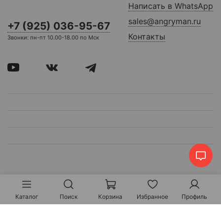
Написать в WhatsApp
sales@angryman.ru
+7 (925) 036-95-67
Контакты
Звонки: пн-пт 10.00-18.00 по Мск
Каталог
Поиск
Корзина
Избранное
Профиль