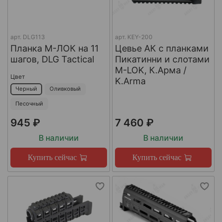
арт.
DLG113
арт.
KEY-200
Планка М-ЛОК на 11
Цевье АК с планками
шагов, DLG Tactical
Пикатинни и слотами
M-LOK, К.Арма /
Цвет
K.Arma
Черный
Оливковый
Песочный
945 ₽
7 460 ₽
В наличии
В наличии
Купить сейчас
Купить сейчас