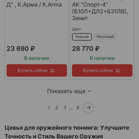
Д" , К.Арма / K.Arma
АК "Спорт-4"
(Б10Л+ДЛ2+Б31ЛВ),
Зенит
Цвет
Черный
Песочный
23 690 ₽
28 770 ₽
В наличии
В наличии
Купить сейчас
Купить сейчас
Показать еще
…
1
2
3
8
Цевья для оружейного тюнинга: Улучшите
Точность и Стиль Вашего Оружия