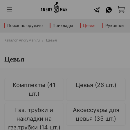
Поиск по оружию
Приклады
Цевья
Рукоятки
Каталог AngryMan.ru
Цевья
Цевья
Комплекты (41
Цевья (26 шт.)
шт.)
Газ. трубки и
Аксессуары для
накладки на
цевья (35 шт.)
газ.трубки (14 шт.)