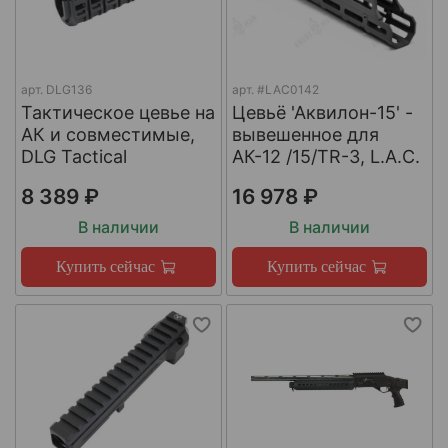
арт.
DLG136
арт.
#LAC0142
Тактическое цевье на
Цевьё 'Аквилон-15' -
АК и совместимые,
вывешенное для
DLG Tactical
АК-12 /15/TR-3, L.A.C.
8 389 ₽
16 978 ₽
В наличии
В наличии
Купить сейчас
Купить сейчас