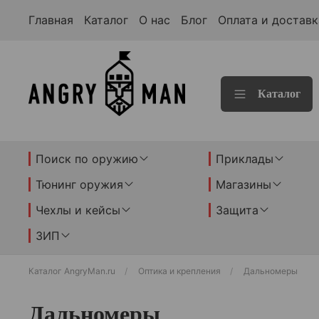
Главная
Каталог
О нас
Блог
Оплата и доставк
Каталог
Поиск по оружию
Приклады
Тюнинг оружия
Магазины
Чехлы и кейсы
Защита
ЗИП
Каталог AngryMan.ru
Оптика и крепления
Дальномеры
Дальномеры