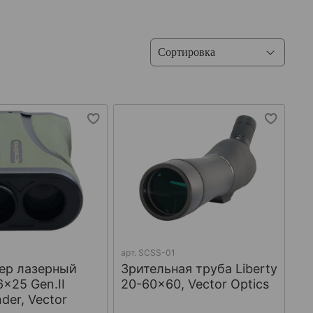
арт.
SCSS-01
ер лазерный
Зрительная труба Liberty
6x25 Gen.II
20-60x60, Vector Optics
der, Vector