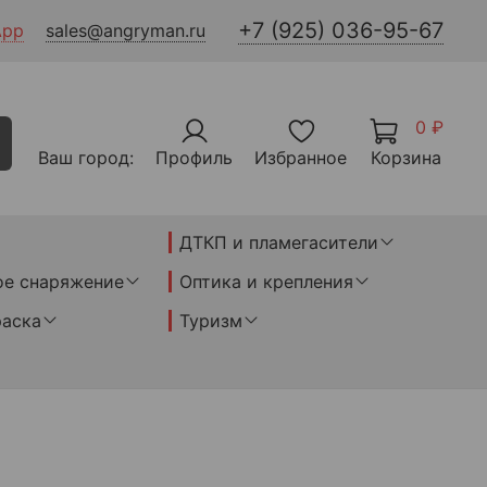
+7 (925) 036-95-67
App
sales@angryman.ru
0 ₽
Ваш город:
Профиль
Избранное
Корзина
ДТКП и пламегасители
ое снаряжение
Оптика и крепления
раска
Туризм