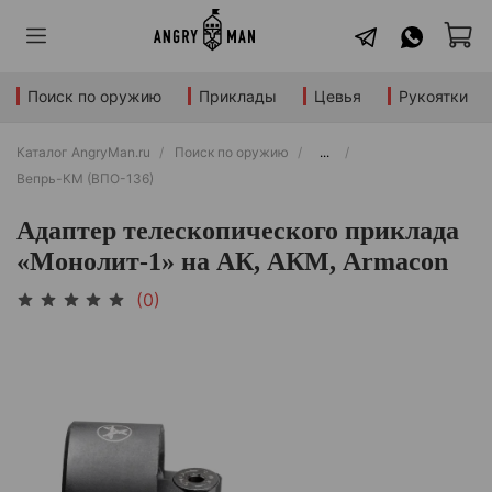
Поиск по оружию
Приклады
Цевья
Рукоятки
Каталог AngryMan.ru
Поиск по оружию
...
Вепрь-КМ (ВПО-136)
Адаптер телескопического приклада
«Монолит-1» на АК, АКМ, Armacon
(0)