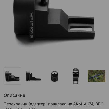
Описание
Переходник (адаптер) приклада на АКМ, АК74, ВПО