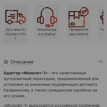
Доставка по
Консультаци
Проверка пе
Гара
России и СН
я и подбор
ред оплатой
Г
Описание
Адаптер «Монолит-1»
–
это качественный
эргономичный переходник, предназначенный для
установки на различные модификации автомата
Калашникова, а также гражданские карабины на
его основе.
«Монолит-1» выпускается российской компанией