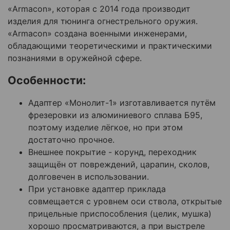
«Armacon»
, которая с 2014 года производит
изделия для тюнинга огнестрельного оружия.
«Armacon» создана военными инженерами,
обладающими теоретическими и практическими
познаниями в оружейной сфере.
Особенности:
Адаптер «Монолит-1» изготавливается путём
фрезеровки из алюминиевого сплава Б95,
поэтому изделие лёгкое, но при этом
достаточно прочное.
Внешнее покрытие - корунд, переходник
защищён от повреждений, царапин, сколов,
долговечен в использовании.
При установке адаптер приклада
совмещается с уровнем оси ствола, открытые
прицельные приспособления (целик, мушка)
хорошо просматриваются, а при выстреле