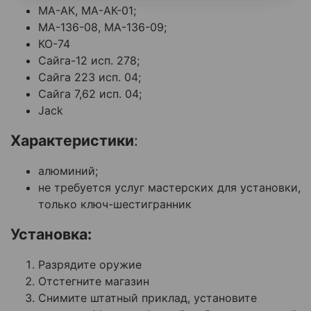
МА-АК, МА-АК-01;
МА-136-08, МА-136-09;
КО-74
Сайга-12 исп. 278;
Сайга 223 исп. 04;
Сайга 7,62 исп. 04;
Jack
Характеристики
:
алюминий;
не требуется услуг мастерских для установки,
только ключ-шестигранник
Установка:
Разрядите оружие
Отстегните магазин
Снимите штатный приклад, установите