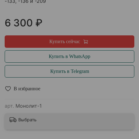
-133, -136 и -209
6 300 ₽
Купить сейчас
Купить в WhatsApp
Купить в Telegram
В избранное
арт.
Монолит-1
Выбрать