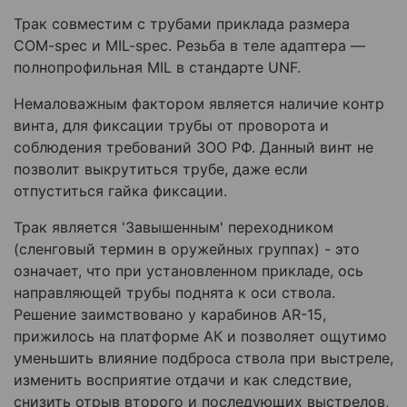
Трак совместим с трубами приклада размера
COM-spec и MIL-spec. Резьба в теле адаптера —
полнопрофильная MIL в стандарте UNF.
Немаловажным фактором является наличие контр
винта, для фиксации трубы от проворота и
соблюдения требований ЗОО РФ. Данный винт не
позволит выкрутиться трубе, даже если
отпуститься гайка фиксации.
Трак является 'Завышенным' переходником
(сленговый термин в оружейных группах) - это
означает, что при установленном прикладе, ось
направляющей трубы поднята к оси ствола.
Решение заимствовано у карабинов AR-15,
прижилось на платформе АК и позволяет ощутимо
уменьшить влияние подброса ствола при выстреле,
изменить восприятие отдачи и как следствие,
снизить отрыв второго и последующих выстрелов,