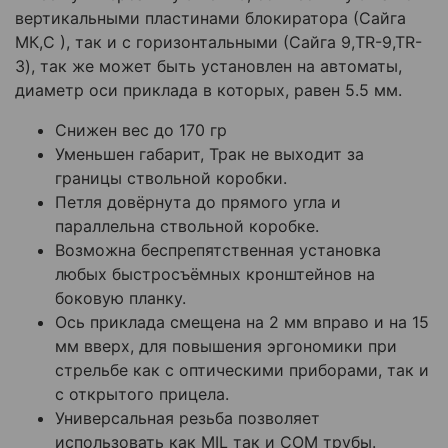
вертикальными пластинами блокиратора (Сайга
МК,С ), так и с горизонтальными (Сайга 9,TR-9,TR-
3), так же может быть установлен на автоматы,
диаметр оси приклада в которых, равен 5.5 мм.
Снижен вес до 170 гр
Уменьшен габарит, Трак не выходит за
границы ствольной коробки.
Петля довёрнута до прямого угла и
параллельна ствольной коробке.
Возможна беспрепятственная установка
любых быстросъёмных кронштейнов на
боковую планку.
Ось приклада смещена на 2 мм вправо и на 15
мм вверх, для повышения эргономики при
стрельбе как с оптическими приборами, так и
с открытого прицела.
Универсальная резьба позволяет
использовать как MIL так и COM трубы.