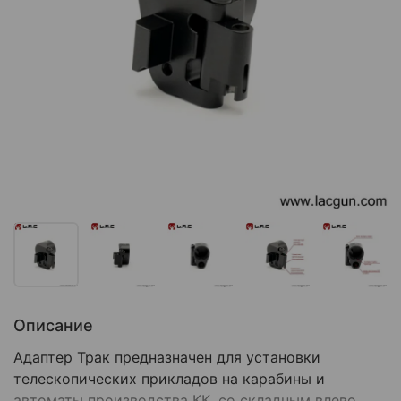
Описание
Адаптер Трак предназначен для установки
телескопических прикладов на карабины и
автоматы производства КК, со складным влево