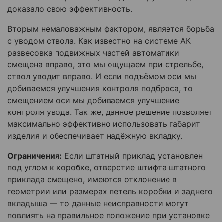
доказало свою эффективность.
Вторым немаловажным фактором, является борьба
с уводом ствола. Как известно на системе АК
развесовка подвижных частей автоматики
смещена вправо, это мы ощущаем при стрельбе,
ствол уводит вправо. И если подъёмом оси мы
добиваемся улучшения контроля подброса, то
смещением оси мы добиваемся улучшение
контроля увода. Так же, данное решение позволяет
максимально эффективно использовать габарит
изделия и обеспечивает надёжную вкладку.
Ограничения:
Если штатный приклад установлен
под углом к коробке, отверстие штифта штатного
приклада смещено, имеются отклонение в
геометрии или размерах петель коробки и заднего
вкладыша — то данные неисправности могут
повлиять на правильное положение при установке