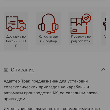
Доставка по
Консультаци
Проверка пе
Гара
России и СН
я и подбор
ред оплатой
Г
Описание
Адаптер Трак предназначен для установки
телескопических прикладов на карабины и
автоматы производства КК, со складным влево
прикладом.
Имеет универсальную петлю, совместимую как с