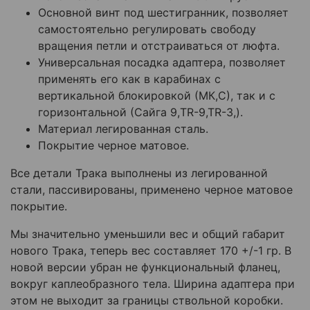
Основной винт под шестигранник, позволяет
самостоятельно регулировать свободу
вращения петли и отстраиваться от люфта.
Универсальная посадка адаптера, позволяет
применять его как в карабинах с
вертикальной блокировкой (МК,С), так и с
горизонтальной (Сайга 9,TR-9,TR-3,).
Материал легированная сталь.
Покрытие черное матовое.
Все детали Трака выполнены из легированной
стали, пассивированы, применено черное матовое
покрытие.
Мы значительно уменьшили вес и общий габарит
нового Трака, теперь вес составляет 170 +/-1 гр. В
новой версии убран не функциональный фланец,
вокруг каплеобразного тела. Ширина адаптера при
этом не выходит за границы ствольной коробки.