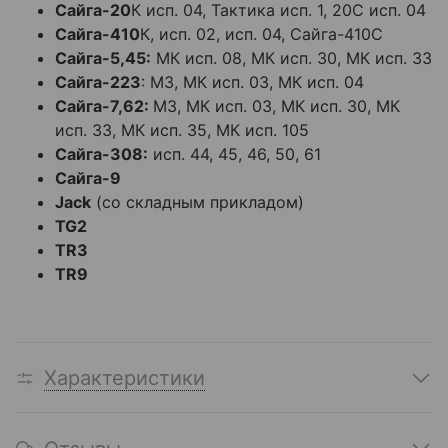
Сайга-20
К исп. 04, Тактика исп. 1, 20С исп. 04
Сайга-410
К, исп. 02, исп. 04, Сайга-410С
Сайга-5,45:
МК исп. 08, МК исп. 30, МК исп. 33
Сайга-223
: М3, МК исп. 03, МК исп. 04
Сайга-7,62:
М3, МК исп. 03, МК исп. 30, МК
исп. 33, МК исп. 35, МК исп. 105
Сайга-308:
исп. 44, 45, 46, 50, 61
Сайга-9
Jack
(со складным прикладом)
TG2
TR3
TR9
Характеристики