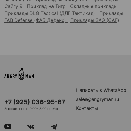
Сайгу 9
Приклад на Тигр
Складные приклады
Приклады DLG Tactical (ДЛГ Тактикал)
Приклады
FAB Defense (ФАБ Дефенс)
Приклады SAG (САГ)
Написать в WhatsApp
sales@angryman.ru
+7 (925) 036-95-67
Контакты
Звонки: пн-пт 10.00-18.00 по Мск