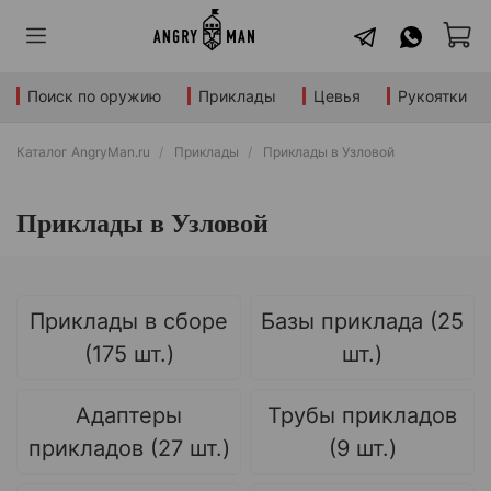
Поиск по оружию
Приклады
Цевья
Рукоятки
Каталог AngryMan.ru
Приклады
Приклады в Узловой
Приклады в Узловой
Приклады в сборе
Базы приклада (25
(175 шт.)
шт.)
Адаптеры
Трубы прикладов
прикладов (27 шт.)
(9 шт.)