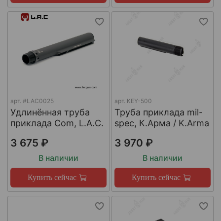
арт.
#LAC0025
арт.
KEY-500
Удлинённая труба
Труба приклада mil-
приклада Com, L.A.C.
spec, К.Арма / K.Arma
3 675 ₽
3 970 ₽
В наличии
В наличии
Купить сейчас
Купить сейчас