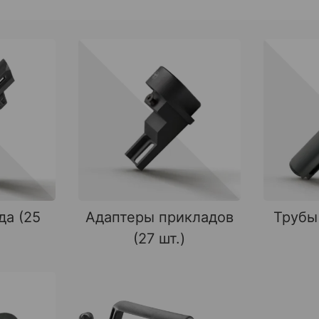
да (25
Адаптеры прикладов
Трубы
(27 шт.)