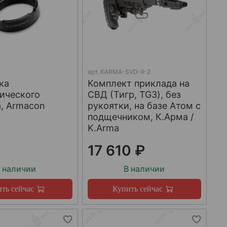
арт.
KARMA-SVD-X-2
ка
Комплект приклада на
ического
СВД (Тигр, TG3), без
, Armacon
рукоятки, на базе Атом с
подщечником, К.Арма /
K.Arma
17 610 ₽
 наличии
В наличии
ть сейчас
Купить сейчас