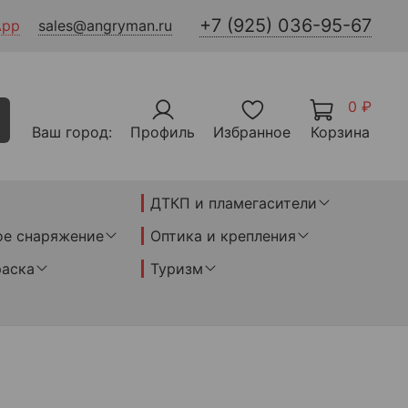
+7 (925) 036-95-67
App
sales@angryman.ru
0 ₽
Ваш город:
Профиль
Избранное
Корзина
ДТКП и пламегасители
ое снаряжение
Оптика и крепления
раска
Туризм