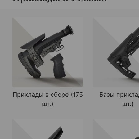
Приклады в сборе (175
Базы прикла
шт.)
шт.)