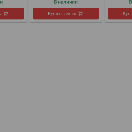
ии
В наличии
В
с
Купить сейчас
Купи