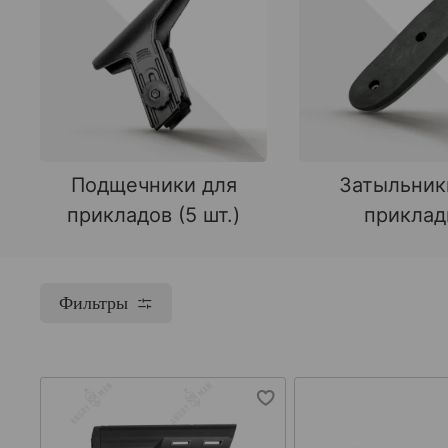
Подщечники для
Затыльник
прикладов (5 шт.)
прикла
Фильтры