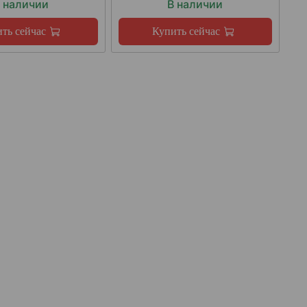
 наличии
В наличии
ть сейчас
Купить сейчас