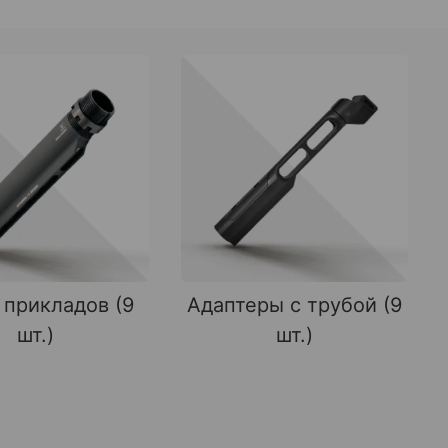
 прикладов (9
Адаптеры с трубой (9
шт.)
шт.)