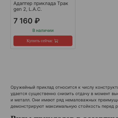
Адаптер приклада Трак
gen 2, L.A.C.
7 160 ₽
В наличии
Купить сейчас
Оружейный приклад относится к числу конструкти
удается существенно снизить отдачу в момент вы
и металл. Они имеют ряд немаловажных преимущ
демонстрируют максимальную стойкость перед 