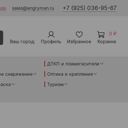
+7 (925) 036-95-67
App
sales@angryman.ru
0 ₽
Ваш город:
Профиль
Избранное
Корзина
ДТКП и пламегасители
ое снаряжение
Оптика и крепления
раска
Туризм