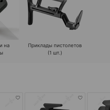
и на
Приклады пистолетов
ды
(1 шт.)