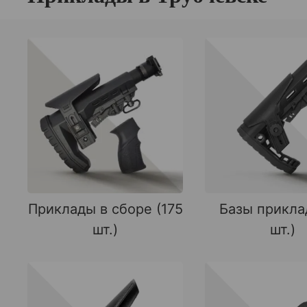
Приклады в сборе (175
Базы прикла
шт.)
шт.)