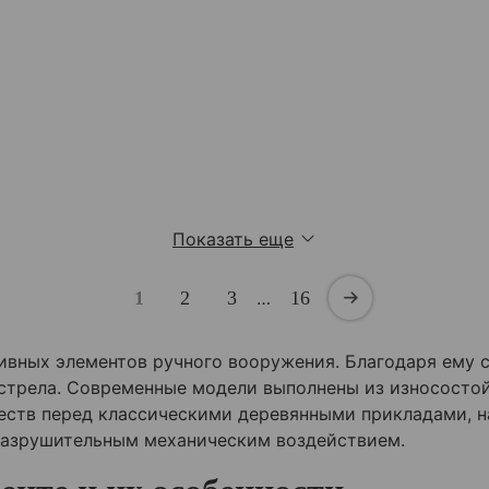
Показать еще
1
2
3
…
16
вных элементов ручного вооружения. Благодаря ему с
стрела. Современные модели выполнены из износостой
еств перед классическими деревянными прикладами, н
разрушительным механическим воздействием.