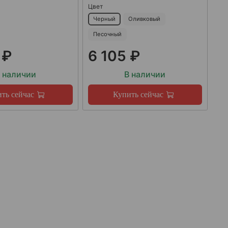
Цвет
Черный
Оливковый
Песочный
 ₽
6 105 ₽
 наличии
В наличии
ть сейчас
Купить сейчас