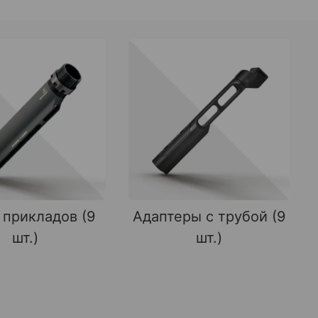
 прикладов (9
Адаптеры с трубой (9
шт.)
шт.)