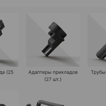
да (25
Адаптеры прикладов
Трубы
(27 шт.)