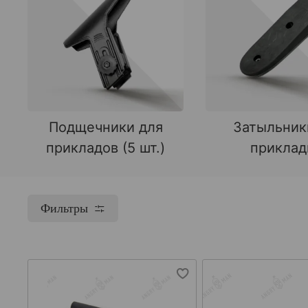
Подщечники для
Затыльник
прикладов (5 шт.)
прикла
Фильтры