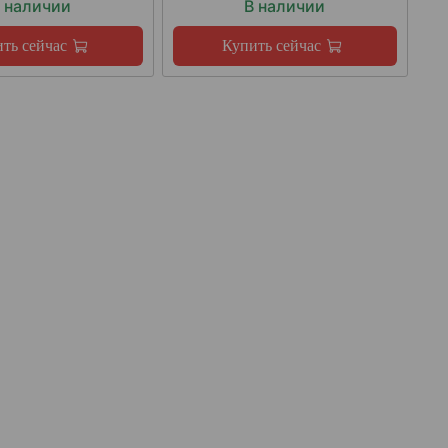
 наличии
В наличии
ть сейчас
Купить сейчас