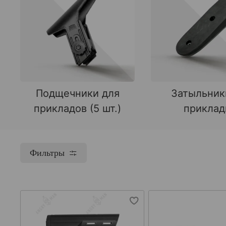
Подщечники для
Затыльник
прикладов (5 шт.)
прикла
Фильтры