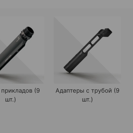
 прикладов (9
Адаптеры с трубой (9
шт.)
шт.)