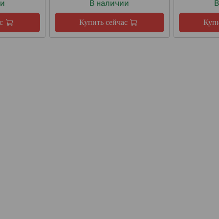
ии
В наличии
В
с
Купить сейчас
Купи