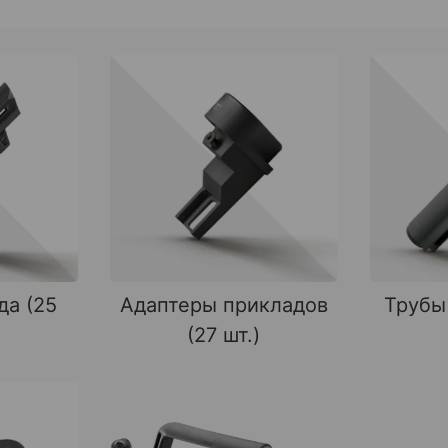
да (25
Адаптеры прикладов
Трубы
(27 шт.)