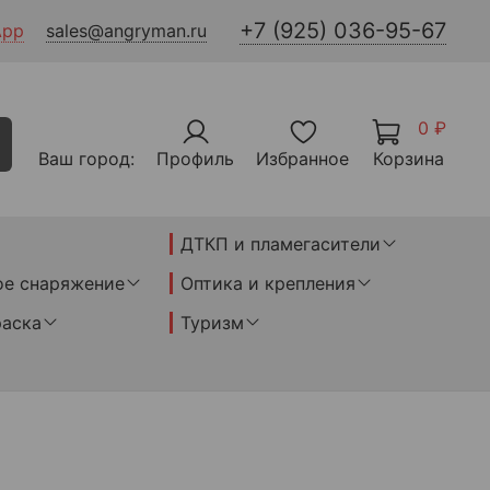
+7 (925) 036-95-67
App
sales@angryman.ru
0 ₽
Ваш город:
Профиль
Избранное
Корзина
ДТКП и пламегасители
ое снаряжение
Оптика и крепления
раска
Туризм