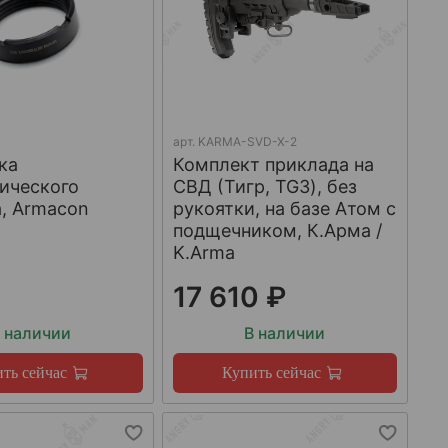
арт.
KARMA-SVD-X-2
ка
Комплект приклада на
ического
СВД (Тигр, TG3), без
, Armacon
рукоятки, на базе Атом с
подщечником, К.Арма /
K.Arma
17 610 ₽
 наличии
В наличии
ть сейчас
Купить сейчас