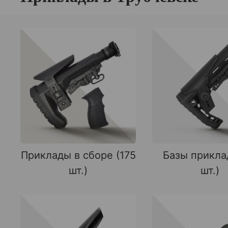
Приклады в сборе (175
Базы прикла
шт.)
шт.)