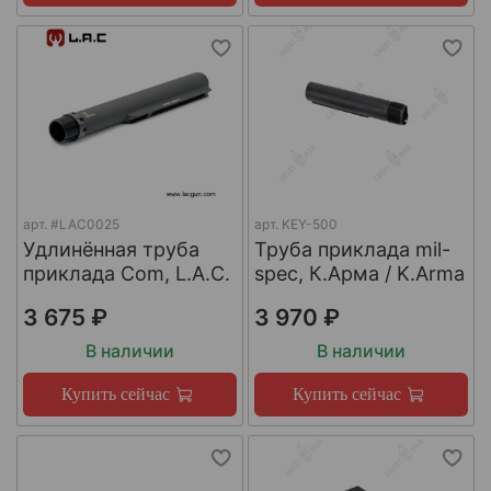
арт.
#LAC0025
арт.
KEY-500
Удлинённая труба
Труба приклада mil-
приклада Com, L.A.C.
spec, К.Арма / K.Arma
3 675 ₽
3 970 ₽
В наличии
В наличии
Купить сейчас
Купить сейчас