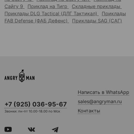
Сайгу 9
Приклад на Тигр
Складные приклады
Приклады DLG Tactical (ДЛГ Тактикал)
Приклады
FAB Defense (ФАБ Дефенс)
Приклады SAG (САГ)
Написать в WhatsApp
sales@angryman.ru
+7 (925) 036-95-67
Контакты
Звонки: пн-пт 10.00-18.00 по Мск