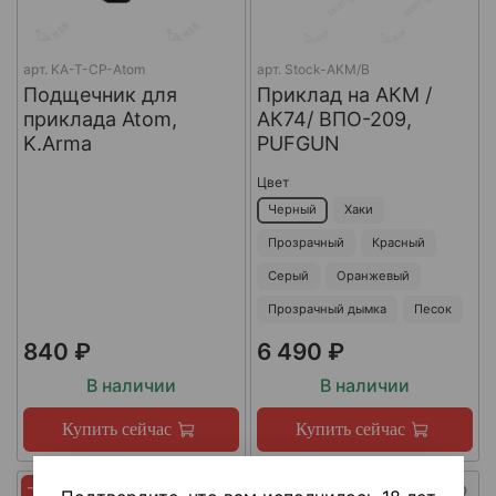
арт.
KA-T-CP-Atom
арт.
Stock-AKM/B
Подщечник для
Приклад на АКМ /
приклада Atom,
АК74/ ВПО-209,
K.Arma
PUFGUN
Цвет
Черный
Хаки
Прозрачный
Красный
Серый
Оранжевый
Прозрачный дымка
Песок
840 ₽
6 490 ₽
В наличии
В наличии
Купить сейчас
Купить сейчас
-45%