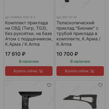
арт.
KARMA-SVD-X-2
арт.
BIO-ST-M
Комплект приклада
Телескопический
на СВД (Тигр, TG3),
приклад "Бионик" с
без рукоятки, на базе
трубой приклада в
Атом с подщечником,
комплекте, К.Арма /
К.Арма / K.Arma
K.Arma
17 610 ₽
10 700 ₽
В наличии
В наличии
Купить сейчас
Купить сейчас