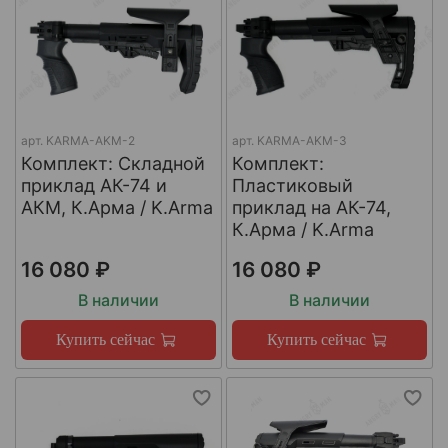
арт.
KARMA-AKM-2
арт.
KARMA-AKM-3
Комплект: Cкладной
Комплект:
приклад АК-74 и
Пластиковый
АКМ, К.Арма / K.Arma
приклад на АК-74,
К.Арма / K.Arma
16 080 ₽
16 080 ₽
В наличии
В наличии
Купить сейчас
Купить сейчас