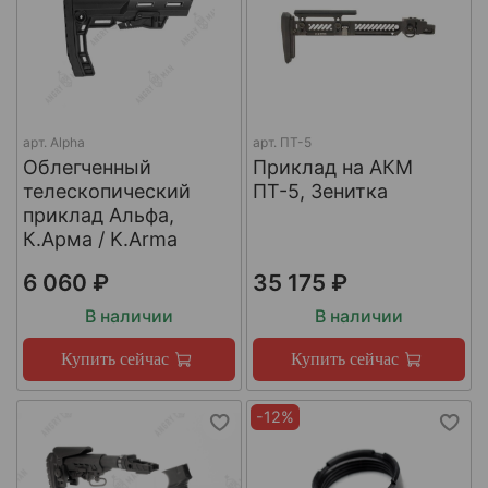
арт.
Alpha
арт.
ПТ-5
Облегченный
Приклад на АКМ
телескопический
ПТ-5, Зенитка
приклад Альфа,
К.Арма / K.Arma
6 060 ₽
35 175 ₽
В наличии
В наличии
Купить сейчас
Купить сейчас
-12%