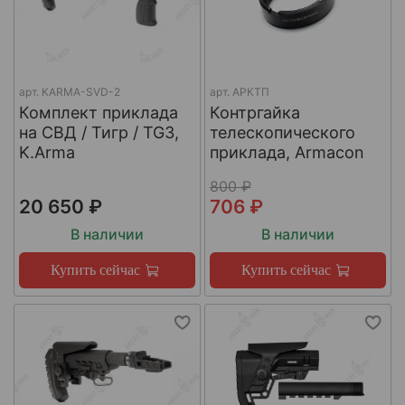
арт.
KARMA-SVD-2
арт.
АРКТП
Комплект приклада
Контргайка
на СВД / Тигр / TG3,
телескопического
K.Arma
приклада, Armacon
800 ₽
20 650 ₽
706 ₽
В наличии
В наличии
Купить сейчас
Купить сейчас