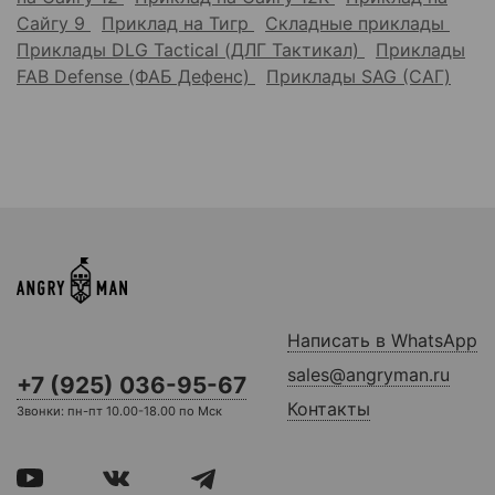
Сайгу 9
Приклад на Тигр
Складные приклады
Приклады DLG Tactical (ДЛГ Тактикал)
Приклады
FAB Defense (ФАБ Дефенс)
Приклады SAG (САГ)
Написать в WhatsApp
sales@angryman.ru
+7 (925) 036-95-67
Контакты
Звонки: пн-пт 10.00-18.00 по Мск