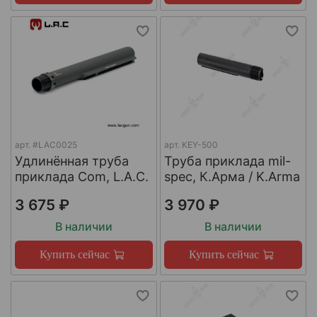
арт.
#LAC0025
арт.
KEY-500
Удлинённая труба
Труба приклада mil-
приклада Com, L.A.C.
spec, К.Арма / K.Arma
3 675 ₽
3 970 ₽
В наличии
В наличии
Купить сейчас
Купить сейчас