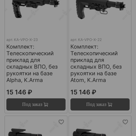
арт.
KA-VPO-X-23
арт.
KA-VPO-X-22
Комплект:
Комплект:
Телескопический
Телескопический
приклад для
приклад для
складных ВПО, без
складных ВПО, без
рукоятки на базе
рукоятки на базе
Alpha, K.Arma
Atom, K.Arma
15 146 ₽
15 146 ₽
Под заказ
Под заказ