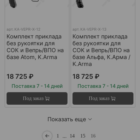
арт.
KA-VEPR-X-12
арт.
KA-VEPR-X-13
Комплект приклада
Комплект приклада
без рукоятки для
без рукоятки для
СОК и Вепрь/ВПО на
СОК и Вепрь/ВПО на
базе Atom, K.Arma
базе Альфа, К.Арма /
K.Arma
18 725 ₽
18 725 ₽
Поставка 7 - 14 дней
Поставка 7 - 14 дней
Под заказ
Под заказ
Показать еще
…
1
14
15
16