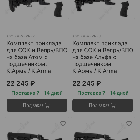
арт.
KA-VEPR-2
арт.
KA-VEPR-3
Комплект приклада
Комплект приклада
для СОК и Вепрь/ВПО
для СОК и Вепрь/ВПО
на базе Атом с
на базе Альфа с
подщечником,
подщечником,
К.Арма / K.Arma
К.Арма / K.Arma
22 245 ₽
22 245 ₽
Поставка 7 - 14 дней
Поставка 7 - 14 дней
Под заказ
Под заказ