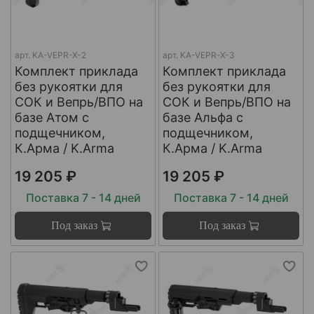
арт.
KA-VEPR-X-2
арт.
KA-VEPR-X-3
Комплект приклада
Комплект приклада
без рукоятки для
без рукоятки для
СОК и Вепрь/ВПО на
СОК и Вепрь/ВПО на
базе Атом с
базе Альфа с
подщечником,
подщечником,
К.Арма / K.Arma
К.Арма / K.Arma
19 205 ₽
19 205 ₽
Поставка 7 - 14 дней
Поставка 7 - 14 дней
Под заказ
Под заказ