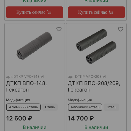
В наличии
В наличии
Купить сейчас
Купить сейчас
арт.
DTKP_VPO-148_Al
арт.
DTKP_VPO-208_Al
ДТКП ВПО-148,
ДТКП ВПО-208/209,
Гексагон
Гексагон
Модификация
Модификация
Алюминий+сталь
Сталь
Алюминий+сталь
Сталь
12 600 ₽
14 700 ₽
В наличии
В наличии