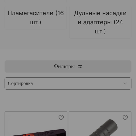
Пламегасители (16
Дульные насадки
шт.)
и адаптеры (24
шт.)
Фильтры