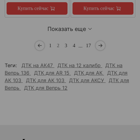
Купить сейчас
Купить сейчас
Показать еще
…
1
2
3
4
17
Теги:
ДТК на АК47
ДТК на 12 калибр
ДТК на
Вепрь 136
ДТК для AR 15
ДТК для АК
ДТК для
АК 103
ДТК для АК 103
ДТК для АКСУ
ДТК для
Вепрь
ДТК для Вепрь 12