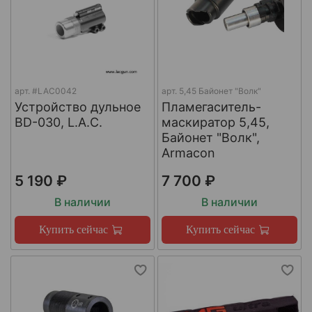
арт.
#LAC0042
арт.
5,45 Байонет "Волк"
Устройство дульное
Пламегаситель-
BD-030, L.A.C.
маскиратор 5,45,
Байонет "Волк",
Armacon
5 190 ₽
7 700 ₽
В наличии
В наличии
Купить сейчас
Купить сейчас