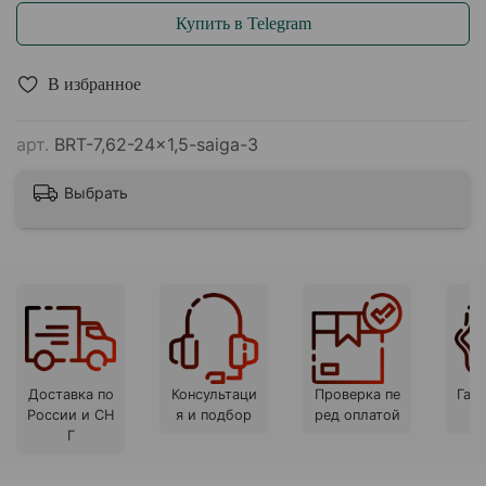
Купить в Telegram
В избранное
арт.
BRT-7,62-24x1,5-saiga-3
Выбрать
Доставка по
Консультаци
Проверка пе
Гара
России и СН
я и подбор
ред оплатой
Г