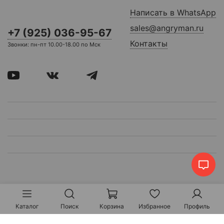
Написать в WhatsApp
sales@angryman.ru
+7 (925) 036-95-67
Контакты
Звонки: пн-пт 10.00-18.00 по Мск
Каталог
Поиск
Корзина
Избранное
Профиль