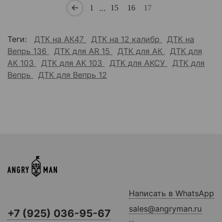
…
1
15
16
17
Теги:
ДТК на АК47
ДТК на 12 калибр
ДТК на
Вепрь 136
ДТК для AR 15
ДТК для АК
ДТК для
АК 103
ДТК для АК 103
ДТК для АКСУ
ДТК для
Вепрь
ДТК для Вепрь 12
Написать в WhatsApp
sales@angryman.ru
+7 (925) 036-95-67