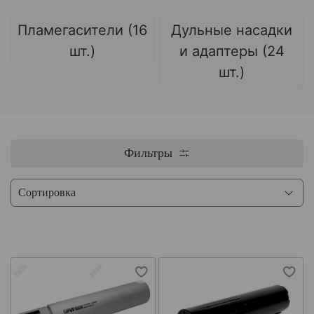
Пламегасители (16
Дульные насадки
шт.)
и адаптеры (24
шт.)
Фильтры