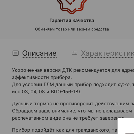
Гарантия качества
Обменяем товар или вернем средства
Описание
Характеристи
Укороченная версия ДТК рекомендуется для адрес
эффективности прибора.
Для условий ГЛМ данный прибор подходит хуже, т
исп 03, 04, 08 и ВПО-156-18).
Дульный тормоз не противоречит действующим зак
Обращаем ваше внимание, что мы не вкладываем в 
распечатанном виде она не требует заверения.
Прибор подойдёт как для гражданского, так и дл