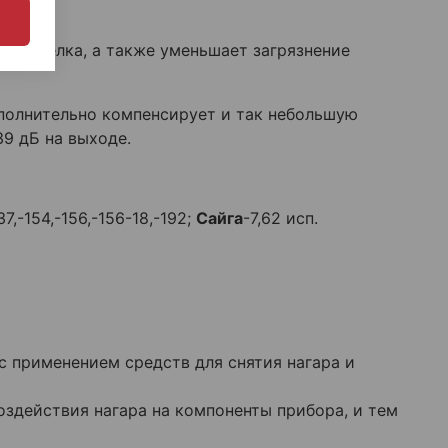
я стрелка, а также уменьшает загрязнение
ополнительно компенсирует и так небольшую
39 дБ на выходе.
37,-154,-156,-156-18,-192;
Сайга
-7,62 исп.
с применением средств для снятия нагара и
здействия нагара на компоненты прибора, и тем