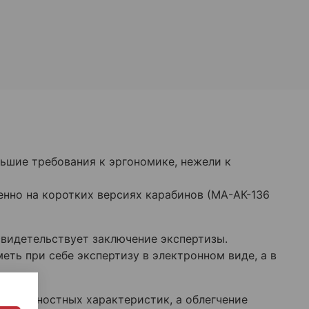
ьшие требования к эргономике, нежели к
енно на коротких версиях карабинов (МА-АК-136
свидетельствует заключение экспертизы.
еть при себе экспертизу в электронном виде, а в
я прочностных характеристик, а облегчение