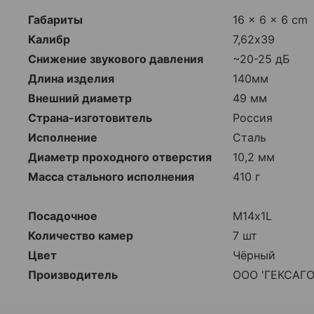
Габариты
16 × 6 × 6 cm
Калибр
7,62х39
Снижение звукового давления
~20-25 дБ
Длина изделия
140мм
Внешний диаметр
49 мм
Страна-изготовитель
Россия
Исполнение
Сталь
Диаметр проходного отверстия
10,2 мм
Масса стального исполнения
410 г
Посадочное
М14х1L
Количество камер
7 шт
Цвет
Чёрный
Производитель
ООО 'ГЕКСАГО