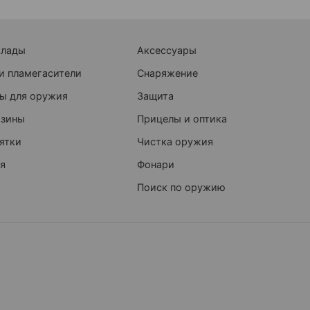
клады
Аксессуары
и пламегасители
Снаряжение
ы для оружия
Защита
азины
Прицелы и оптика
ятки
Чистка оружия
я
Фонари
Поиск по оружию