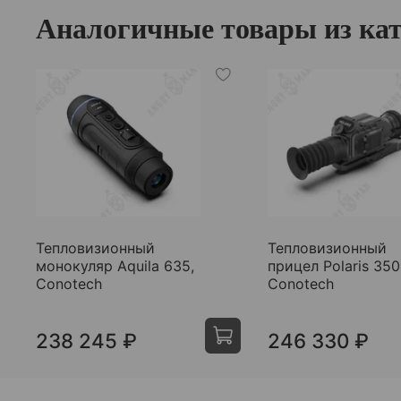
Аналогичные товары из кат
Тепловизионный
Тепловизионный
монокуляр Aquila 635,
прицел Polaris 350
Conotech
Conotech
238 245 ₽
246 330 ₽