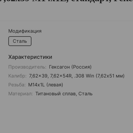
Модификация
Сталь
Характеристики
Производитель:
Гексагон (Россия)
Калибр:
7,62x39, 7,62x54R, .308 Win (7,62х51 мм)
Резьба:
М14x1L (левая)
Материал:
Титановый сплав, Сталь