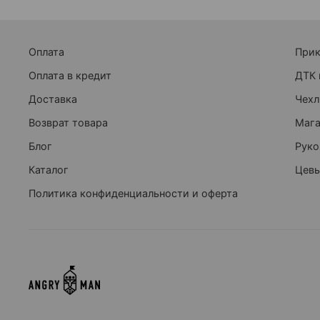
Оплата
При
Оплата в кредит
ДТК 
Доставка
Чехл
Возврат товара
Маг
Блог
Руко
Каталог
Цевь
Политика конфиденциальности и оферта