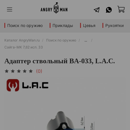
Поиск по оружию
Приклады
Цевья
Рукоятки
Каталог AngryMan.ru
Поиск по оружию
...
Сайга-МК 7,62 исп. 33
Адаптер ствольный BA-033, L.A.C.
(0)