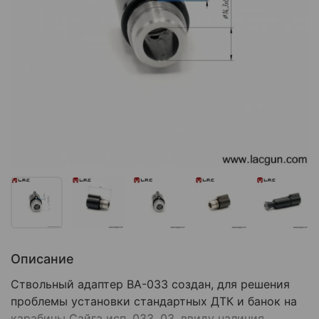
Описание
Ствольный адаптер ВA-033 создан, для решения
проблемы установки стандартных ДТК и банок на
карабины Сайга исп. 033, 03, ввиду наличия