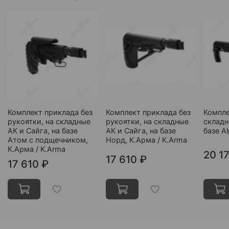
Комплект приклада без
Комплект приклада без
Компле
рукоятки, на складные
рукоятки, на складные
складн
АК и Сайга, на базе
АК и Сайга, на базе
базе A
Атом с подщечником,
Норд, К.Арма / K.Arma
К.Арма / K.Arma
20 1
17 610 ₽
17 610 ₽