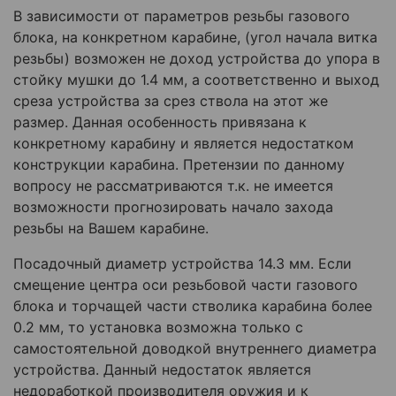
В зависимости от параметров резьбы газового
блока, на конкретном карабине, (угол начала витка
резьбы) возможен не доход устройства до упора в
стойку мушки до 1.4 мм, а соответственно и выход
среза устройства за срез ствола на этот же
размер. Данная особенность привязана к
конкретному карабину и является недостатком
конструкции карабина. Претензии по данному
вопросу не рассматриваются т.к. не имеется
возможности прогнозировать начало захода
резьбы на Вашем карабине.
Посадочный диаметр устройства 14.3 мм. Если
смещение центра оси резьбовой части газового
блока и торчащей части стволика карабина более
0.2 мм, то установка возможна только с
самостоятельной доводкой внутреннего диаметра
устройства. Данный недостаток является
недоработкой производителя оружия и к