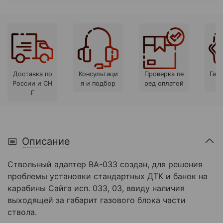
Доставка по
Консультаци
Проверка пе
Гара
России и СН
я и подбор
ред оплатой
Г
Описание
Ствольный адаптер ВA-033 создан, для решения
проблемы установки стандартных ДТК и банок на
карабины Сайга исп. 033, 03, ввиду наличия
выходящей за габарит газового блока части
ствола.