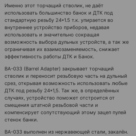
Именно этот торчащий стволик, не даёт
использовать большинство банок и ДТК под
стандартную резьбу 24*1.5 т.к. упирается во
внутреннее устройство приборов, недавая
использовать и значительно сокращая
возможность выбора дульных устройств, а так же
ограничивая их взаимозаменяемость, снижает
эффективность работы ДТК и Банок.
BA-033 (Barrel Adapter) закрывает торчащий
стволик и переносит резьбовую часть на дульный
срез, открывая возможность использовать любые
ДТК под резьбу 24*1,5. Так же, в определённых
случаях, устройство поможет отстроится от
смещения штатной резьбовой части и
компенсирует сопутствующий этому зацеп пулей
стенок банки.
BA-033 выполнен из нержавеющей стали, закалён.