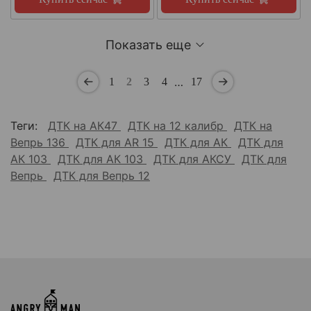
Показать еще
…
1
2
3
4
17
Теги:
ДТК на АК47
ДТК на 12 калибр
ДТК на
Вепрь 136
ДТК для AR 15
ДТК для АК
ДТК для
АК 103
ДТК для АК 103
ДТК для АКСУ
ДТК для
Вепрь
ДТК для Вепрь 12