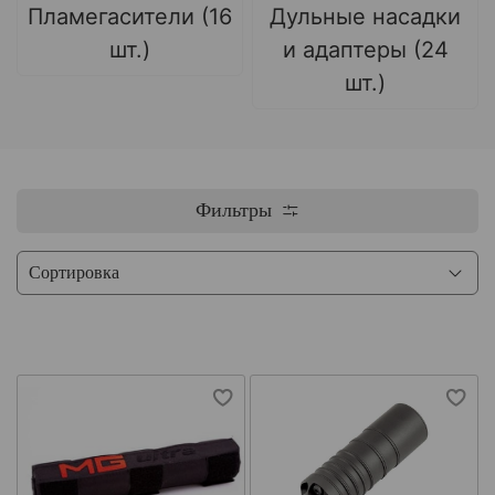
Пламегасители (16
Дульные насадки
шт.)
и адаптеры (24
шт.)
Фильтры