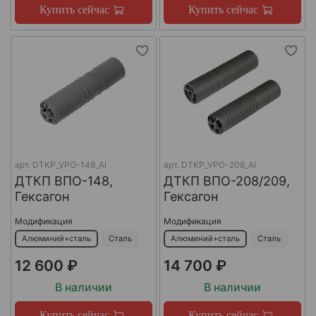
Купить сейчас
Купить сейчас
арт.
DTKP_VPO-148_Al
арт.
DTKP_VPO-208_Al
ДТКП ВПО-148,
ДТКП ВПО-208/209,
Гексагон
Гексагон
Модификация
Модификация
Алюминий+сталь
Сталь
Алюминий+сталь
Сталь
12 600 ₽
14 700 ₽
В наличии
В наличии
Купить сейчас
Купить сейчас