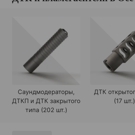
Саундмодераторы,
ДТК открытог
ДТКП и ДТК закрытого
(17 шт.)
типа (202 шт.)