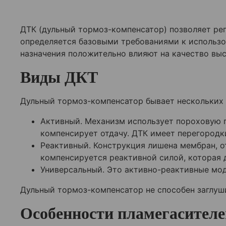
ДТК (дульный тормоз-компенсатор) позволяет рег
определяется базовыми требованиями к использ
назначения положительно влияют на качество вы
Виды ДКТ
Дульный тормоз-компенсатор бывает нескольких в
Активный. Механизм использует пороховую г
компенсирует отдачу. ДТК имеет перегородк
Реактивный. Конструкция лишена мембран, о
компенсируется реактивной силой, которая 
Универсальный. Это активно-реактивные мод
Дульный тормоз-компенсатор не способен заглуши
Особенности пламегасителе