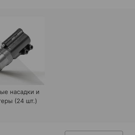
ые насадки и
еры (24 шт.)