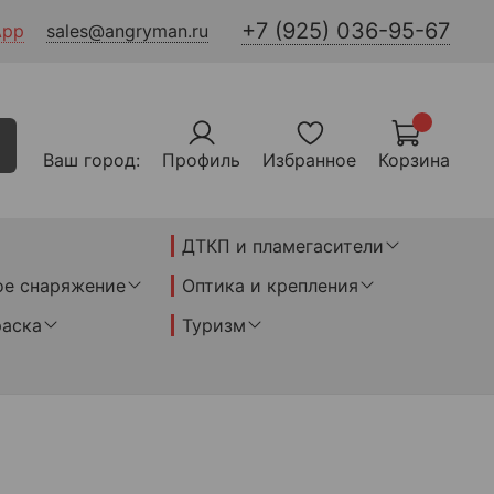
+7 (925) 036-95-67
App
sales@angryman.ru
Ваш город:
Профиль
Избранное
Корзина
ДТКП и пламегасители
ое снаряжение
Оптика и крепления
раска
Туризм