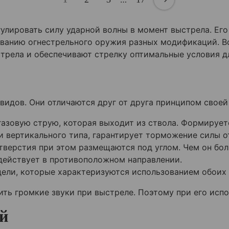
улировать силу ударной волны в момент выстрела. Ег
ованию огнестрельного оружия разных модификаций. В
стрела и обеспечивают стрелку оптимальные условия д
идов. Они отличаются друг от друга принципом своей
азовую струю, которая выходит из ствола. Формирует
и вертикального типа, гарантирует торможение силы о
тверстия при этом размещаются под углом. Чем он бол
действует в противоположном направлении.
ели, которые характеризуются использованием обоих 
ть громкие звуки при выстреле. Поэтому при его исп
й