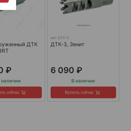
арт.
ДТК-3
груженный ДТК
ДТК-3, Зенит
BRT
0 ₽
6 090 ₽
 наличии
В наличии
ть сейчас
Купить сейчас