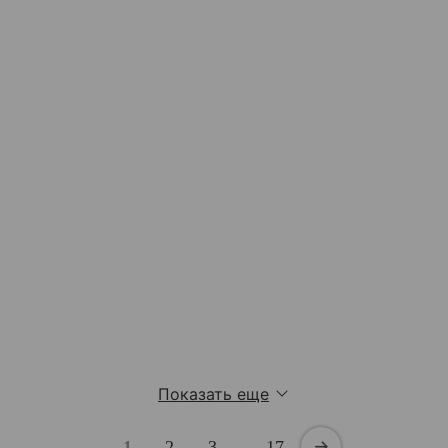
Показать еще
1
2
3
…
17