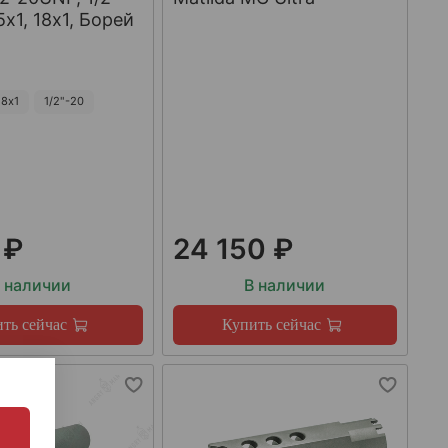
х1, 18х1, Борей
8х1
1/2"-20
 ₽
24 150 ₽
 наличии
В наличии
ть сейчас
Купить сейчас