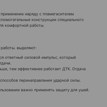
о применение наряду с пламегасителем
спомогательные конструкции специального
ля комфортной работы.
 работы. выделяют:
ся ответный силовой импульс, который
тдачи.
ьше, тем эффективнее работает ДТК. Отдача
способов перенаправления ударной силы.
ользовании важно применять защиту для ушей.