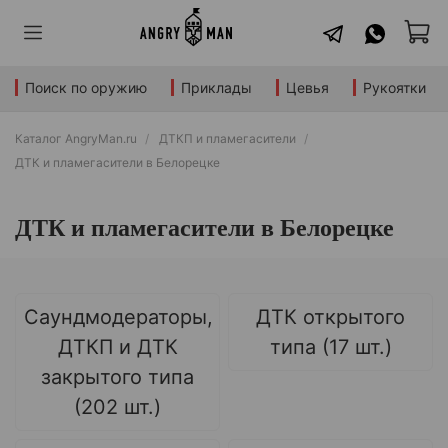
Поиск по оружию
Приклады
Цевья
Рукоятки
Каталог AngryMan.ru
ДТКП и пламегасители
ДТК и пламегасители в Белорецке
ДТК и пламегасители в Белорецке
Саундмодераторы,
ДТК открытого
ДТКП и ДТК
типа (17 шт.)
закрытого типа
(202 шт.)