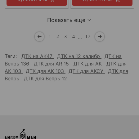
Показать еще
…
1
2
3
4
17
Теги:
ДТК на АК47
ДТК на 12 калибр
ДТК на
Вепрь 136
ДТК для AR 15
ДТК для АК
ДТК для
АК 103
ДТК для АК 103
ДТК для АКСУ
ДТК для
Вепрь
ДТК для Вепрь 12