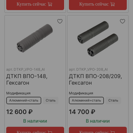
Купить сейчас
Купить сейчас
арт.
DTKP_VPO-148_Al
арт.
DTKP_VPO-208_Al
ДТКП ВПО-148,
ДТКП ВПО-208/209,
Гексагон
Гексагон
Модификация
Модификация
Алюминий+сталь
Сталь
Алюминий+сталь
Сталь
12 600 ₽
14 700 ₽
В наличии
В наличии
Купить сейчас
Купить сейчас