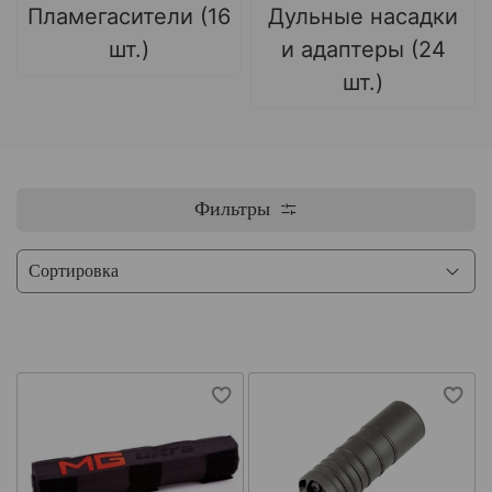
Пламегасители (16
Дульные насадки
шт.)
и адаптеры (24
шт.)
Фильтры