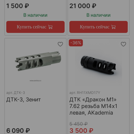
1 500 ₽
21 000 ₽
В наличии
В наличии
Купить сейчас
Купить сейчас
-36%
арт.
ДТК-3
арт.
RH11XMD17Y
ДТК-3, Зенит
ДТК «Дракон М1»
7.62 резьба М14х1
левая, AKademia
5 450 ₽
6 090 ₽
3 500 ₽