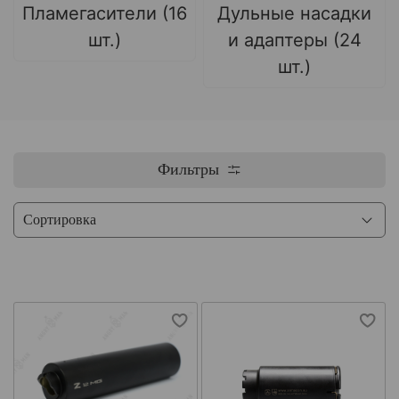
Пламегасители (16
Дульные насадки
шт.)
и адаптеры (24
шт.)
Фильтры