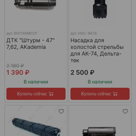
арт.
RH11XMB12Y
арт.
НХС-АК74
ДТК "Штурм - 47"
Насадка для
7,62, AKademia
холостой стрельбы
для АК-74, Дельта-
тек
2 180 ₽
1 390 ₽
2 500 ₽
В наличии
В наличии
Купить сейчас
Купить сейчас