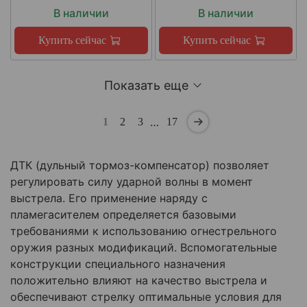
В наличии
В наличии
Купить сейчас
Купить сейчас
Показать еще
…
1
2
3
17
ДТК (дульный тормоз-компенсатор) позволяет
регулировать силу ударной волны в момент
выстрела. Его применение наряду с
пламегасителем определяется базовыми
требованиями к использованию огнестрельного
оружия разных модификаций. Вспомогательные
конструкции специального назначения
положительно влияют на качество выстрела и
обеспечивают стрелку оптимальные условия для