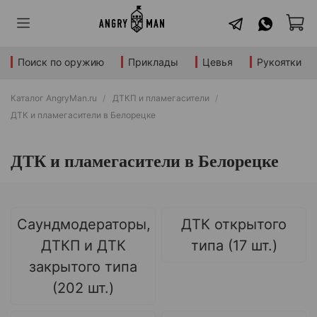
Поиск по оружию
Приклады
Цевья
Рукоятки
Каталог AngryMan.ru
ДТКП и пламегасители
ДТК и пламегасители в Белорецке
ДТК и пламегасители в Белорецке
Саундмодераторы,
ДТК открытого
ДТКП и ДТК
типа (17 шт.)
закрытого типа
(202 шт.)