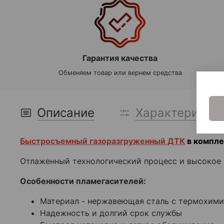
Гарантия качества
Обменяем товар или вернем средства
Описание
Характеристи
Быстросъемный газоразгруженный ДТК
в компле
Отлаженный технологический процесс и высокое 
Особенности пламегасителей:
Материал - нержавеющая сталь с термохим
Надежность и долгий срок службы