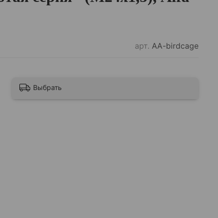
арт.
AA-birdcage
Выбрать