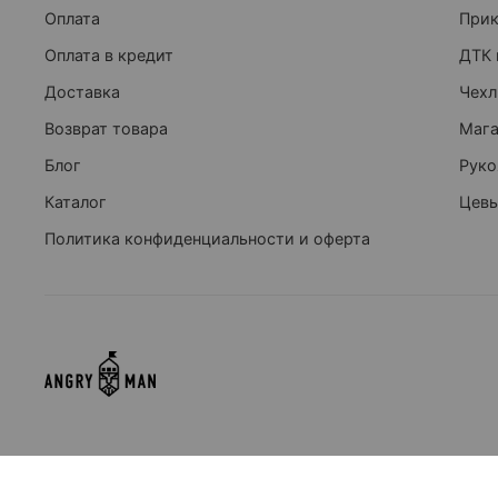
Оплата
При
Оплата в кредит
ДТК 
Доставка
Чехл
Возврат товара
Маг
Блог
Руко
Каталог
Цевь
Политика конфиденциальности и оферта