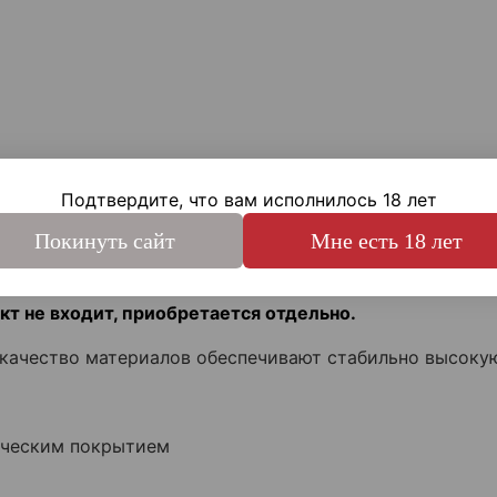
Подтвердите, что вам исполнилось 18 лет
Покинуть сайт
Мне есть 18 лет
ки
Отзывы
кт не входит, приобретается отдельно.
качество материалов обеспечивают стабильно высокую
ическим покрытием