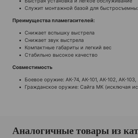
Быстрая установка и легкое обслуживание
Служит монтажной базой для быстросъемны
Преимущества пламегасителей:
Снижает вспышку выстрела
Снижает звук выстрела
Компактные габариты и легкий вес
Стабильно высокое качество
Совместимость
Боевое оружие: АК-74, АК-101, АК-102, АК-103, 
Гражданское оружие: Сайга МК (исключая исп. 
Аналогичные товары из ка