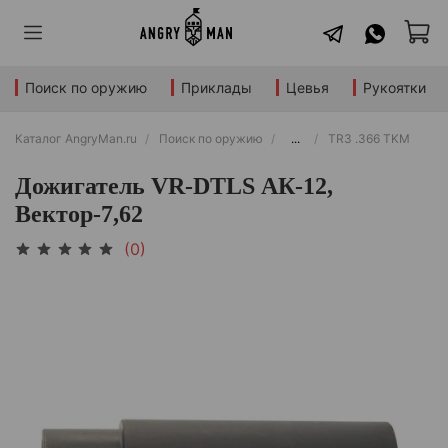
Поиск по оружию
Приклады
Цевья
Рукоятки
Каталог AngryMan.ru
Поиск по оружию
...
TR3 .366 TKM
Дожигатель VR-DTLS АК-12,
Вектор-7,62
(0)