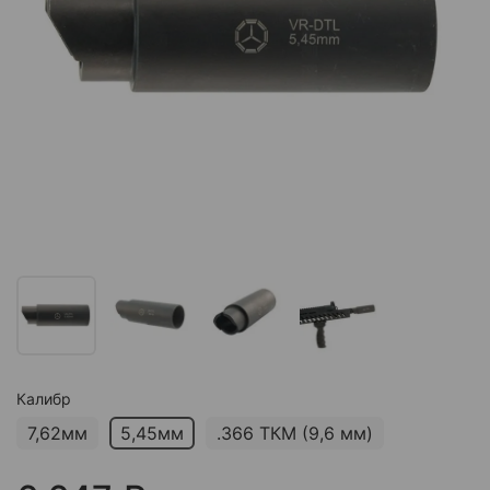
Калибр
7,62мм
5,45мм
.366 ТКМ (9,6 мм)