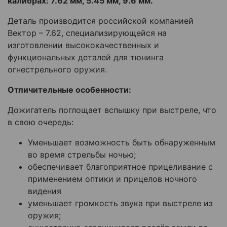
калибрах: 7.62 мм, 5.45 мм, 9.6 мм.
Деталь производится российской компанией
Вектор – 7.62, специализирующейся на
изготовлении высококачественных и
функциональных деталей для тюнинга
огнестрельного оружия.
Отличительные особенности:
Дожигатель поглощает вспышку при выстреле, что
в свою очередь:
Уменьшает возможность быть обнаруженным
во время стрельбы ночью;
обеспечивает благоприятное прицеливание с
применением оптики и прицелов ночного
видения
уменьшает громкость звука при выстреле из
оружия;