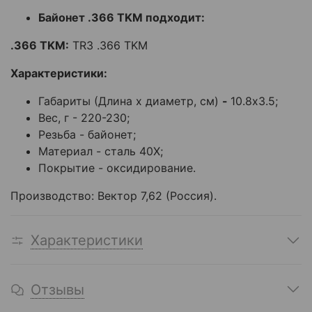
Байонет .366 TKM подходит:
.366 TKM:
TR3 .366 TKM
Характеристики:
Габариты (Длина х диаметр, см)
-
10.8х3.5;
Вес, г - 220-230;
Резьба - байонет;
Материал - сталь 40Х;
Покрытие - оксидирование.
Производство:
Вектор 7,62
(Россия).
Характеристики
Отзывы