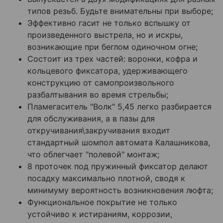
типов резьб. Будьте внимательны при выборе;
Эффективно гасит не только вспышку от
произведенного выстрела, но и искры,
возникающие при беглом одиночном огне;
Состоит из трех частей: воронки, кофра и
кольцевого фиксатора, удерживающего
конструкцию от самопроизвольного
разбалтывания во время стрельбы;
Пламегаситель "Волк" 5,45 легко разбирается
для обслуживания, а в пазы для
откручивания\закручивания входит
стандартный шомпол автомата Калашникова,
что облегчает "полевой" монтаж;
8 проточек под пружинный фиксатор делают
посадку максимально плотной, сводя к
минимуму вероятность возникновения люфта;
Функциональное покрытие не только
устойчиво к истираниям, коррозии,