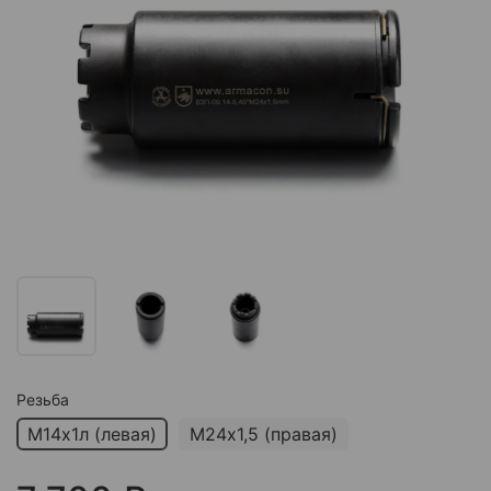
Резьба
М14х1л (левая)
М24х1,5 (правая)