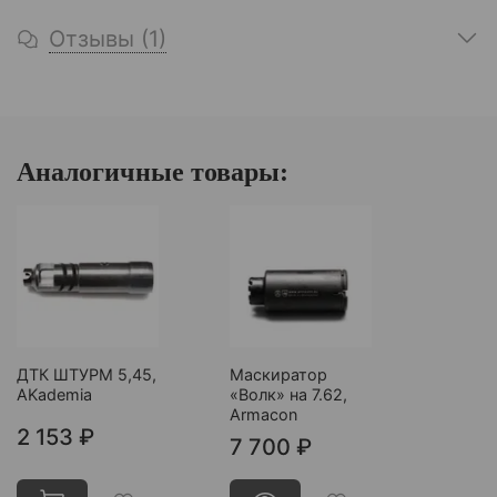
Отзывы (1)
Аналогичные товары:
ДТК ШТУРМ 5,45,
Маскиратор
AKademia
«Волк» на 7.62,
Armacon
2 153 ₽
7 700 ₽