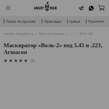
Поиск по оружию
Приклады
Цевья
Рукоятки
Каталог AngryMan.ru
Поиск по оружию
...
ВПО-125
Маскиратор «Волк-2» под 5.45 и .223,
Armacon
(1)