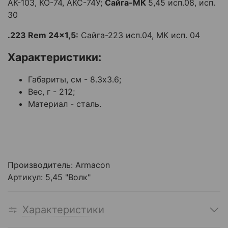
АК-103, КО-74, АКС-74У;
Сайга-МК
5,45 исп.08, исп.
30
.223 Rem 24x1,5:
Сайга-223 исп.04, МК исп. 04
Характеристики:
Габариты, см - 8.3х3.6;
Вес, г - 212;
Материал - сталь.
Производитель:
Armacon
Артикул: 5,45 "Волк"
Характеристики