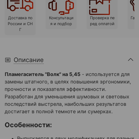
Доставка по
Консультаци
Проверка пе
Гара
России и СН
я и подбор
ред оплатой
Г
Описание
Пламегаситель "Волк" на 5,45
- используется для
замены штатного, в целях повышения эргономики,
прочности и показателя эффективности.
Разработан для уменьшения шумовых и световых
последствий выстрела, наибольших результатов
достигает в полной темноте или сумерках.
Особенности:
Выпускается в двух модификациях для разных