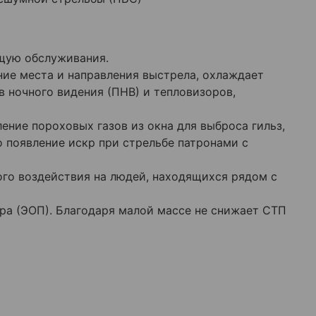
щую обслуживания.
ние места и направления выстрела, охлаждает
 ночного видения (ПНВ) и тепловизоров,
ние пороховых газов из окна для выброса гильз,
 появление искр при стрельбе патронами с
ого воздействия на людей, находящихся рядом с
ра (ЭОП). Благодаря малой массе не снижает СТП