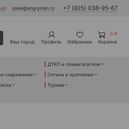
+7 (925) 036-95-67
App
sales@angryman.ru
0 ₽
Ваш город:
Профиль
Избранное
Корзина
ДТКП и пламегасители
ое снаряжение
Оптика и крепления
раска
Туризм