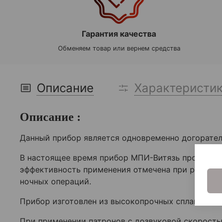
Гарантия качества
Обменяем товар или вернем средства
Описание
Характеристи
Описание :
Данный прибор является одновременно догорате
В настоящее время прибор МПИ-Витязь прошел ис
эффективность применения отмечена при работе в
ночных операций.
Прибор изготовлен из высокопрочных сплавов и 
При применении патронов с дозвуковой скорость