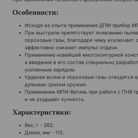
Особенности:
Исходя из опыта применения ДПМ прибор М
При выстреле препятствует появлению пылев
пороховые газы, благодаря чему исключает 
эффективно снижает импульс отдачи.
Применение новейшей многоконтурной констр
а введение в его состав специально разраб
усиленным зарядом.
Ударная волна и пороховые газы отводятся 
дульным срезом оружия.
Применение МПИ-Витязь при работе с ПНВ п
и не ухудшает кучность.
Характеристики:
Вес, г - 382;
Длина, мм
-
115
;