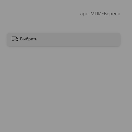
арт.
МПИ-Вереск
Выбрать