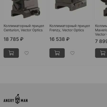
Коллиматорный прицел
Коллиматорный прицел
Колли
Centurion, Vector Optics
Frenzy, Vector Optics
Maveri
Vector 
18 785 ₽
16 538 ₽
7 89