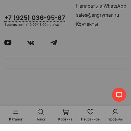
Написать в WhatsApp
sales@angryman.ru
+7 (925) 036-95-67
Контакты
Звонки: пн-пт 10.00-18.00 по Мск
Каталог
Поиск
Корзина
Избранное
Профиль