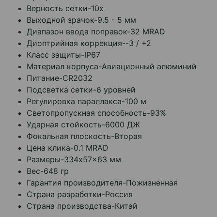
Верность сетки-10x
Выходной зрачок-9.5 - 5 мм
Диапазон ввода поправок-32 MRAD
Диоптрийная коррекция--3 / +2
Класс защиты-IP67
Материал корпуса-Авиационный алюминий
Питание-CR2032
Подсветка сетки-6 уровней
Регулировка параллакса-100 м
Светопропускная способность-93%
Ударная стойкость-6000 ДЖ
Фокальная плоскость-Вторая
Цена клика-0.1 MRAD
Размеры-334x57x63 мм
Вес-648 гр
Гарантия производителя-Пожизненная
Страна разработки-Россия
Страна производства
-
Китай