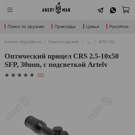
Поиск по оружию
Приклады
Цевья
Рукоятки
Каталог AngryMan.ru
Поиск по оружию
...
ВПО-132
Оптический прицел CRS 2.5-10x50
SFP, 30mm, с подсветкой Artelv
(0)