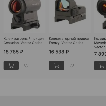
Коллиматорный прицел
Коллиматорный прицел
Колли
Centurion, Vector Optics
Frenzy, Vector Optics
Maveri
Vector 
18 785 ₽
16 538 ₽
7 89