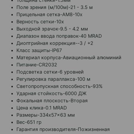
Толщина стенки-1.5мм
Поле зрения (м/100м)-21 - 3.5 м
Прицельная сетка-AM8-10x
Верность сетки-10x
Выходной зрачок-9.5 - 4.2 мм
Диапазон ввода поправок-40 MRAD
Диоптрийная коррекция--3 / +2
Класс защиты-IP67
Материал корпуса-Авиационный алюминий
Питание-CR2032
Подсветка сетки-6 уровней
Регулировка параллакса-100 м
Светопропускная способность-93%
Ударная стойкость-6000 ДЖ
Фокальная плоскость-Вторая
Цена клика-0.1 MRAD
Размеры-334x57x63 мм
Вес-651 гр
Гарантия производителя-Пожизненная