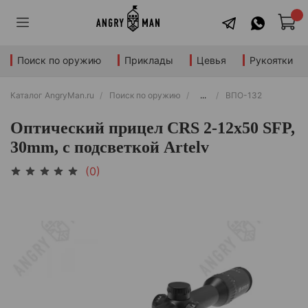
Поиск по оружию
Приклады
Цевья
Рукоятки
Каталог AngryMan.ru
Поиск по оружию
...
ВПО-132
Оптический прицел CRS 2-12x50 SFP,
30mm, с подсветкой Artelv
(0)