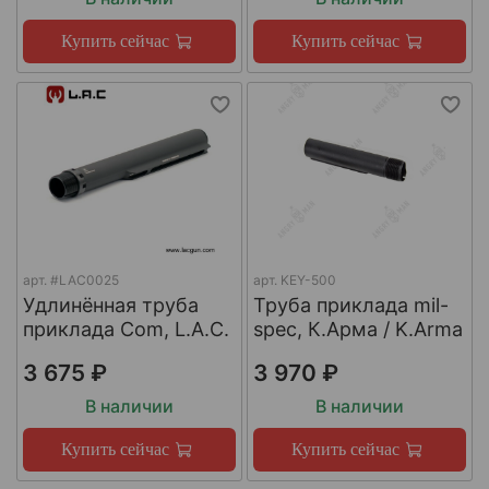
Купить сейчас
Купить сейчас
арт.
#LAC0025
арт.
KEY-500
Удлинённая труба
Труба приклада mil-
приклада Com, L.A.C.
spec, К.Арма / K.Arma
3 675 ₽
3 970 ₽
В наличии
В наличии
Купить сейчас
Купить сейчас