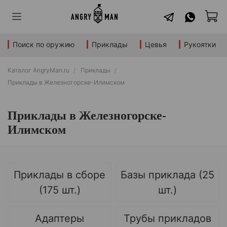
Поиск по оружию
Приклады
Цевья
Рукоятки
Каталог AngryMan.ru
Приклады
Приклады в Железногорске-Илимском
Приклады в Железногорске-
Илимском
Приклады в сборе
Базы приклада (25
(175 шт.)
шт.)
Адаптеры
Трубы прикладов