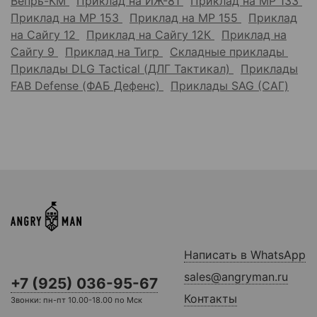
Вепрь-КМ
Приклад на ИЖ-81
Приклад на МР 133
Приклад на МР 153
Приклад на МР 155
Приклад
на Сайгу 12
Приклад на Сайгу 12К
Приклад на
Сайгу 9
Приклад на Тигр
Складные приклады
Приклады DLG Tactical (ДЛГ Тактикал)
Приклады
FAB Defense (ФАБ Дефенс)
Приклады SAG (САГ)
Написать в WhatsApp
sales@angryman.ru
+7 (925) 036-95-67
Контакты
Звонки: пн-пт 10.00-18.00 по Мск