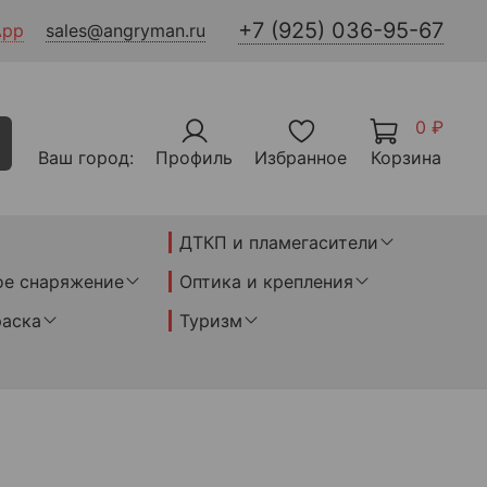
+7 (925) 036-95-67
App
sales@angryman.ru
0 ₽
Ваш город:
Профиль
Избранное
Корзина
ДТКП и пламегасители
ое снаряжение
Оптика и крепления
раска
Туризм