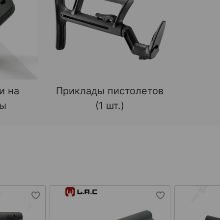
и на
Приклады пистолетов
ды
(1 шт.)