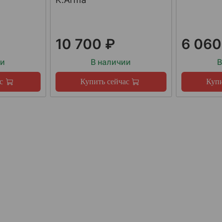
10 700 ₽
6 060
ии
В наличии
В
с
Купить сейчас
Купи