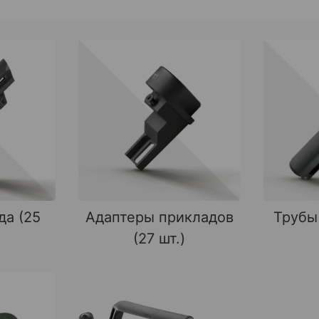
да (25
Адаптеры прикладов
Трубы
(27 шт.)