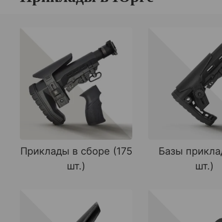
Приклады в сборе (175
Базы прикла
шт.)
шт.)