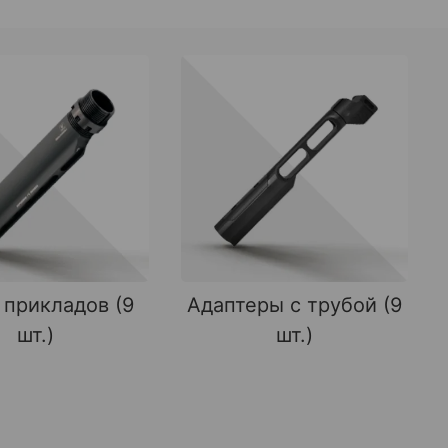
 прикладов (9
Адаптеры с трубой (9
шт.)
шт.)