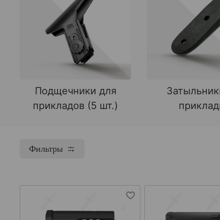
Подщечники для
Затыльник
прикладов (5 шт.)
прикла
Фильтры