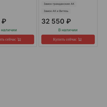
Замок гражданские АК
Замок АК и Витязь
 ₽
32 550 ₽
 наличии
В наличии
ть сейчас
Купить сейчас