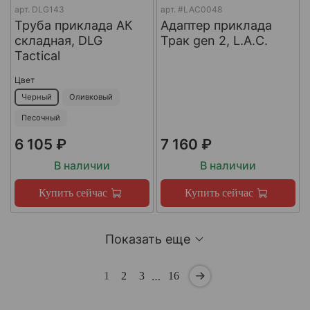
арт.
DLG143
арт.
#LAC0048
Труба приклада АК
Адаптер приклада
складная, DLG
Трак gen 2, L.A.C.
Tactical
Цвет
Черный
Оливковый
Песочный
6 105 ₽
7 160 ₽
В наличии
В наличии
Купить сейчас
Купить сейчас
Показать еще
…
1
2
3
16