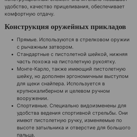
удобство, качество прицеливания, обеспечивает
комфортную отдачу.
Конструкция оружейных прикладов
Прямые. Используются в стрелковом оружии
с рычажным затвором.
Стандартные с пистолетной шейкой, нижняя
часть похожа на пистолетную рукоятку.
Монте-Карло, также имеющий пистолетную
шейку, но дополнен эргономичным выступом
для щеки снайпера. Используется в
крупнокалиберном и целевом ручном
вооружении.
Спортивные. Специально видоизменены для
удобства ведения спортивной стрельбы. Они
имеют пистолетную ручку, изменяемые по
высоте затыльника и отверстие для большого
пальца.