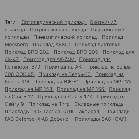
Теги:
Ортопедический приклад
Охотничий
приклад
Патронташ на приклад
Пластиковые
приклады
Пневматический приклад
Приклад
Mossberg
Приклад АКМС
Приклад винтовки
Приклад ВПО 202
Приклад ВПО 205
Приклад для
АК-47
Приклад для АК-74М
Приклад для
Remington 870
Приклад на АК
Приклад на Вепрь
308 СОК 95
Приклад на Вепрь-12
Приклад на
Вепрь-КМ
Приклад на ИЖ-81
Приклад на МР 133
Приклад на МР 153
Приклад на МР 155
Приклад
на Сайгу 12
Приклад на Сайгу 12К
Приклад на
Сайгу 9
Приклад на Тигр
Складные приклады
Приклады DLG Tactical (ДЛГ Тактикал)
Приклады
FAB Defense (ФАБ Дефенс)
Приклады SAG (САГ)