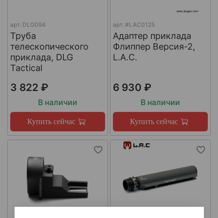
арт.
DLG094
арт.
#LAC0125
Труба
Адаптер приклада
телескопического
Флиппер Версия-2,
приклада, DLG
L.A.C.
Tactical
3 822 ₽
6 930 ₽
В наличии
В наличии
Купить сейчас
Купить сейчас