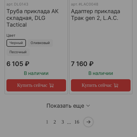
арт.
DLG143
арт.
#LAC0048
Труба приклада АК
Адаптер приклада
складная, DLG
Трак gen 2, L.A.C.
Tactical
Цвет
Черный
Оливковый
Песочный
6 105 ₽
7 160 ₽
В наличии
В наличии
Купить сейчас
Купить сейчас
Показать еще
…
1
2
3
16