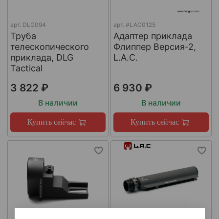
арт.
DLG094
арт.
#LAC0125
Труба
Адаптер приклада
телескопического
Флиппер Версия-2,
приклада, DLG
L.A.C.
Tactical
3 822 ₽
6 930 ₽
В наличии
В наличии
Купить сейчас
Купить сейчас