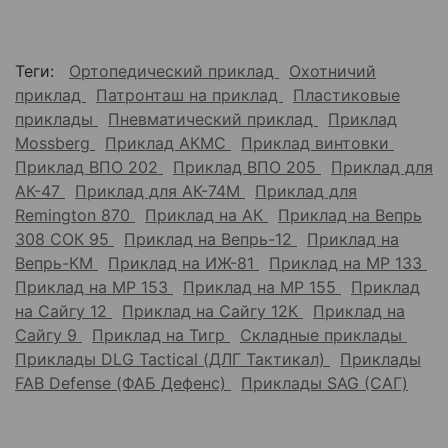
Теги:
Ортопедический приклад
Охотничий
приклад
Патронташ на приклад
Пластиковые
приклады
Пневматический приклад
Приклад
Mossberg
Приклад АКМС
Приклад винтовки
Приклад ВПО 202
Приклад ВПО 205
Приклад для
АК-47
Приклад для АК-74М
Приклад для
Remington 870
Приклад на АК
Приклад на Вепрь
308 СОК 95
Приклад на Вепрь-12
Приклад на
Вепрь-КМ
Приклад на ИЖ-81
Приклад на МР 133
Приклад на МР 153
Приклад на МР 155
Приклад
на Сайгу 12
Приклад на Сайгу 12К
Приклад на
Сайгу 9
Приклад на Тигр
Складные приклады
Приклады DLG Tactical (ДЛГ Тактикал)
Приклады
FAB Defense (ФАБ Дефенс)
Приклады SAG (САГ)