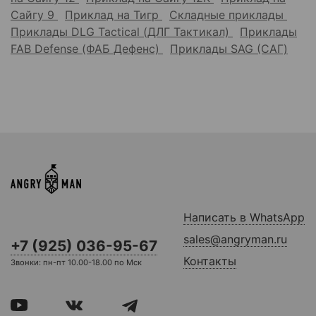
Сайгу 9
Приклад на Тигр
Складные приклады
Приклады DLG Tactical (ДЛГ Тактикал)
Приклады
FAB Defense (ФАБ Дефенс)
Приклады SAG (САГ)
Написать в WhatsApp
sales@angryman.ru
+7 (925) 036-95-67
Контакты
Звонки: пн-пт 10.00-18.00 по Мск