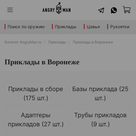
Поиск по оружию
Приклады
Цевья
Рукоятки
Каталог AngryMan.ru
Приклады
Приклады в Воронеже
Приклады в Воронеже
Приклады в сборе
Базы приклада (25
(175 шт.)
шт.)
Адаптеры
Трубы прикладов
прикладов (27 шт.)
(9 шт.)