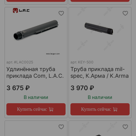
арт.
#LAC0025
арт.
KEY-500
Удлинённая труба
Труба приклада mil-
приклада Com, L.A.C.
spec, К.Арма / K.Arma
3 675 ₽
3 970 ₽
В наличии
В наличии
Купить сейчас
Купить сейчас