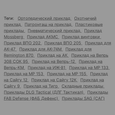
Теги:
Ортопедический приклад
Охотничий
приклад
Патронташ на приклад
Пластиковые
приклады
Пневматический приклад
Приклад
Mossberg
Приклад АКМС
Приклад винтовки
Приклад ВПО 202
Приклад ВПО 205
Приклад для
АК-47
Приклад для АК-74М
Приклад для
Remington 870
Приклад на АК
Приклад на Вепрь
308 СОК 95
Приклад на Вепрь-12
Приклад на
Вепрь-КМ
Приклад на ИЖ-81
Приклад на МР 133
Приклад на МР 153
Приклад на МР 155
Приклад
на Сайгу 12
Приклад на Сайгу 12К
Приклад на
Сайгу 9
Приклад на Тигр
Складные приклады
Приклады DLG Tactical (ДЛГ Тактикал)
Приклады
FAB Defense (ФАБ Дефенс)
Приклады SAG (САГ)