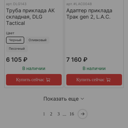
арт.
DLG143
арт.
#LAC0048
Труба приклада АК
Адаптер приклада
складная, DLG
Трак gen 2, L.A.C.
Tactical
Цвет
Черный
Оливковый
Песочный
6 105 ₽
7 160 ₽
В наличии
В наличии
Купить сейчас
Купить сейчас
Показать еще
…
1
2
3
16