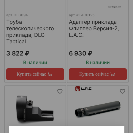
арт.
DLG094
арт.
#LAC0125
Труба
Адаптер приклада
телескопического
Флиппер Версия-2,
приклада, DLG
L.A.C.
Tactical
3 822 ₽
6 930 ₽
В наличии
В наличии
Купить сейчас
Купить сейчас