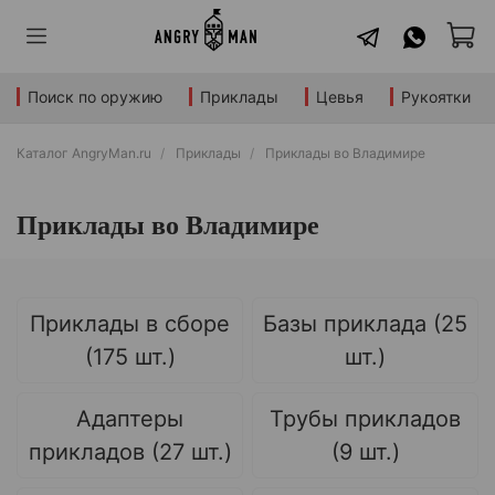
Поиск по оружию
Приклады
Цевья
Рукоятки
Каталог AngryMan.ru
Приклады
Приклады во Владимире
Приклады во Владимире
Приклады в сборе
Базы приклада (25
(175 шт.)
шт.)
Адаптеры
Трубы прикладов
прикладов (27 шт.)
(9 шт.)