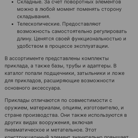
Складные. За счет поворотных элементов
можно в любой момент поменять сторону
складывания.
Телескопические. Предоставляют
возможность самостоятельно регулировать
длину. Ценятся своей функциональностью и
удобством в процессе эксплуатации.
В ассортименте представлены комплекты
приклада, а также базы, трубы и адаптеры. В
каталог попали подщечники, затыльники и ложе
для прикладов, расширяющие возможности
основного аксессуара.
Приклады отличаются по совместимости с
оружием, материалам, опциям, изготовителю, и
стране производства. Они также используются в
других видах вооружения, включая
пневматическое и метательное. Этот
конструкционный элемент значительно повышает