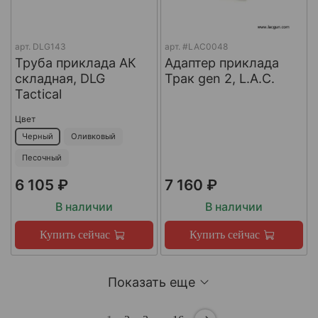
арт.
DLG143
арт.
#LAC0048
Труба приклада АК
Адаптер приклада
складная, DLG
Трак gen 2, L.A.C.
Tactical
Цвет
Черный
Оливковый
Песочный
6 105 ₽
7 160 ₽
В наличии
В наличии
Купить сейчас
Купить сейчас
Показать еще