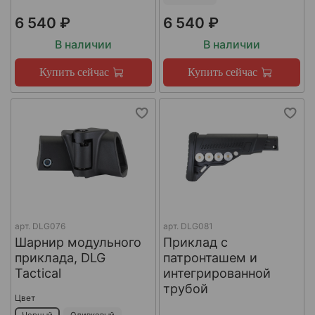
6 540 ₽
6 540 ₽
В наличии
В наличии
Купить сейчас
Купить сейчас
арт.
DLG076
арт.
DLG081
Шарнир модульного
Приклад с
приклада, DLG
патронташем и
Tactical
интегрированной
трубой
Цвет