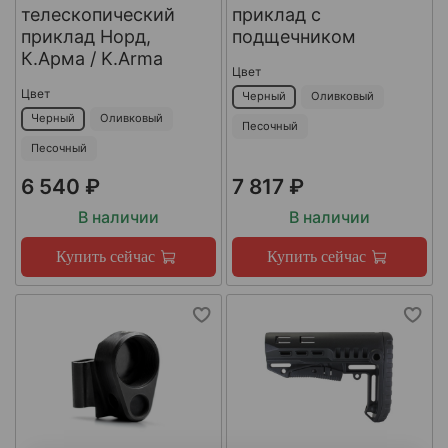
телескопический
приклад с
приклад Норд,
подщечником
К.Арма / K.Arma
Цвет
Цвет
Черный
Оливковый
Черный
Оливковый
Песочный
Песочный
6 540 ₽
7 817 ₽
В наличии
В наличии
Купить сейчас
Купить сейчас