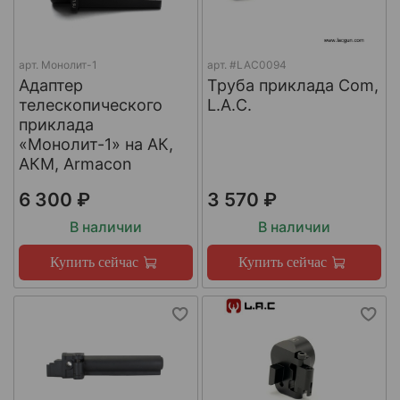
арт.
Монолит-1
арт.
#LAC0094
Адаптер
Труба приклада Com,
телескопического
L.A.C.
приклада
«Монолит-1» на АК,
АКМ, Armacon
6 300 ₽
3 570 ₽
В наличии
В наличии
Купить сейчас
Купить сейчас