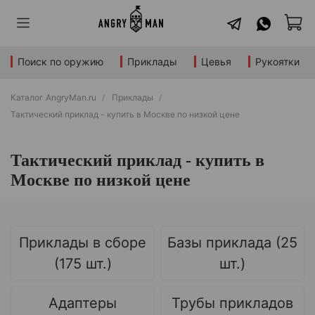
Поиск по оружию
Приклады
Цевья
Рукоятки
Каталог AngryMan.ru
Приклады
Тактический приклад - купить в Москве по низкой цене
Тактический приклад - купить в
Москве по низкой цене
Приклады в сборе
Базы приклада (25
(175 шт.)
шт.)
Адаптеры
Трубы прикладов