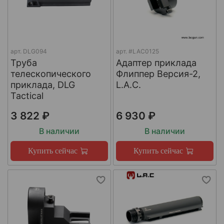
арт.
DLG094
арт.
#LAC0125
Труба
Адаптер приклада
телескопического
Флиппер Версия-2,
приклада, DLG
L.A.C.
Tactical
3 822 ₽
6 930 ₽
В наличии
В наличии
Купить сейчас
Купить сейчас