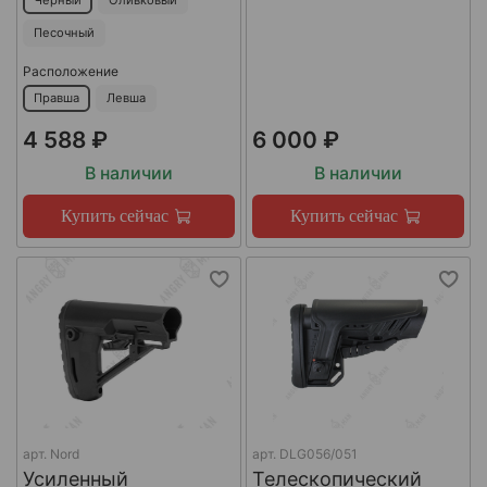
Черный
Оливковый
Песочный
Расположение
Правша
Левша
4 588 ₽
6 000 ₽
В наличии
В наличии
Купить сейчас
Купить сейчас
арт.
Nord
арт.
DLG056/051
Усиленный
Телескопический