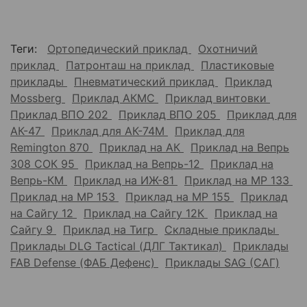
Теги:
Ортопедический приклад
Охотничий
приклад
Патронташ на приклад
Пластиковые
приклады
Пневматический приклад
Приклад
Mossberg
Приклад АКМС
Приклад винтовки
Приклад ВПО 202
Приклад ВПО 205
Приклад для
АК-47
Приклад для АК-74М
Приклад для
Remington 870
Приклад на АК
Приклад на Вепрь
308 СОК 95
Приклад на Вепрь-12
Приклад на
Вепрь-КМ
Приклад на ИЖ-81
Приклад на МР 133
Приклад на МР 153
Приклад на МР 155
Приклад
на Сайгу 12
Приклад на Сайгу 12К
Приклад на
Сайгу 9
Приклад на Тигр
Складные приклады
Приклады DLG Tactical (ДЛГ Тактикал)
Приклады
FAB Defense (ФАБ Дефенс)
Приклады SAG (САГ)