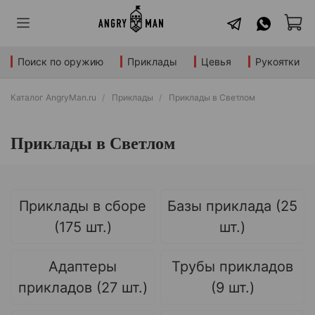
Поиск по оружию
Приклады
Цевья
Рукоятки
Каталог AngryMan.ru
Приклады
Приклады в Светлом
Приклады в Светлом
Приклады в сборе
Базы приклада (25
(175 шт.)
шт.)
Адаптеры
Трубы прикладов
прикладов (27 шт.)
(9 шт.)