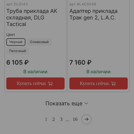
арт.
DLG143
арт.
#LAC0048
Труба приклада АК
Адаптер приклада
складная, DLG
Трак gen 2, L.A.C.
Tactical
Цвет
Черный
Оливковый
Песочный
6 105 ₽
7 160 ₽
В наличии
В наличии
Купить сейчас
Купить сейчас
Показать еще
…
1
2
3
16