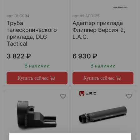
арт.
DLG094
арт.
#LAC0125
Труба
Адаптер приклада
телескопического
Флиппер Версия-2,
приклада, DLG
L.A.C.
Tactical
3 822 ₽
6 930 ₽
В наличии
В наличии
Купить сейчас
Купить сейчас